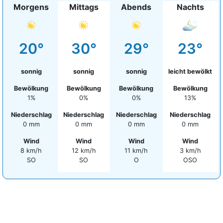
Morgens
Mittags
Abends
Nachts
20°
30°
29°
23°
sonnig
sonnig
sonnig
leicht bewölkt
Bewölkung
Bewölkung
Bewölkung
Bewölkung
1%
0%
0%
13%
Niederschlag
Niederschlag
Niederschlag
Niederschlag
0 mm
0 mm
0 mm
0 mm
Wind
Wind
Wind
Wind
8 km/h
12 km/h
11 km/h
3 km/h
SO
SO
O
OSO