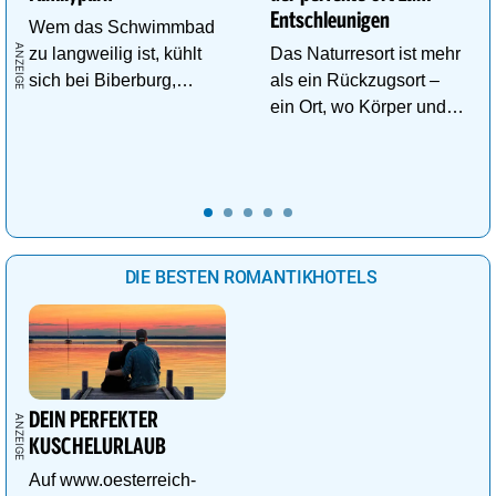
Entschleunigen
Wem das Schwimmbad
zu langweilig ist, kühlt
Das Naturresort ist mehr
sich bei Biberburg,
als ein Rückzugsort –
Krokobahn & Co. ab!
ein Ort, wo Körper und
Geist neue Energie
tanken.
DIE BESTEN ROMANTIKHOTELS
DEIN PERFEKTER
KUSCHELURLAUB
Auf www.oesterreich-