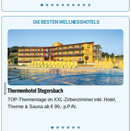
DIE BESTEN WELLNESSHOTELS
Thermenhotel Stegersbach
TOP-Thermentage im XXL-Zirbenzimmer inkl. Hotel,
Therme & Sauna ab € 99,- p.P./N.