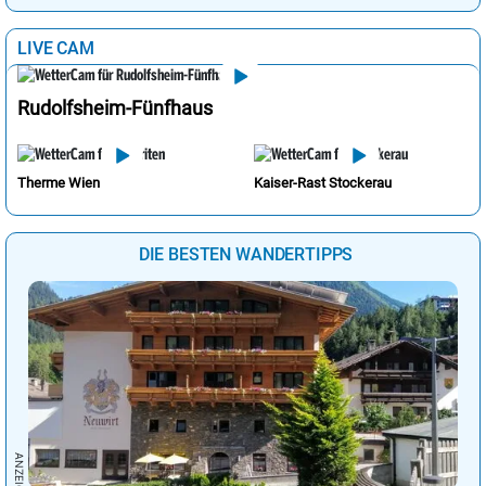
LIVE CAM
Rudolfsheim-Fünfhaus
Therme Wien
Kaiser-Rast Stockerau
DIE BESTEN WANDERTIPPS