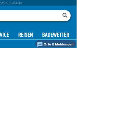
RADIO AUSTRIA
VICE
REISEN
BADEWETTER
Orte & Meldungen