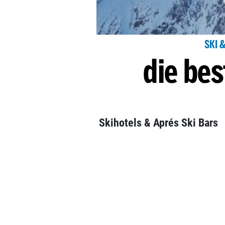
SKI 
die bes
Skihotels & Aprés Ski Bars