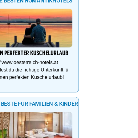
IE BESTEN ROMANTIKHOTELS
IN PERFEKTER KUSCHELURLAUB
 www.oesterreich-hotels.at
dest du die richtige Unterkunft für
nen perfekten Kuschelurlaub!
 BESTE FÜR FAMILIEN & KINDER