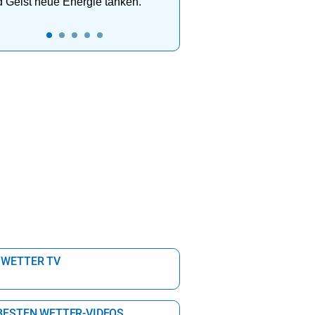
 Geist neue Energie tanken.
 WETTER TV
 BESTEN WETTER-VIDEOS