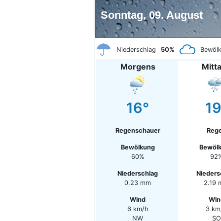
Sonntag, 09. August
Niederschlag
50%
Bewöl
Morgens
Mitt
16°
19
Regenschauer
Reg
Bewölkung
Bewöl
60%
92
Niederschlag
Nieders
0.23 mm
2.19
Wind
Win
6 km/h
3 km
NW
SO