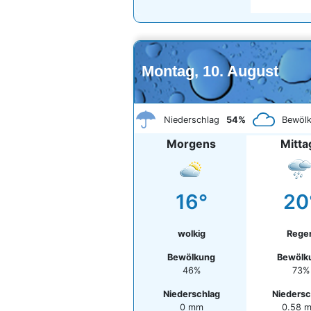
Montag, 10. August
Niederschlag
54%
Bewöl
Morgens
Mitta
16°
20
wolkig
Rege
Bewölkung
Bewölk
46%
73%
Niederschlag
Niedersc
0 mm
0.58 