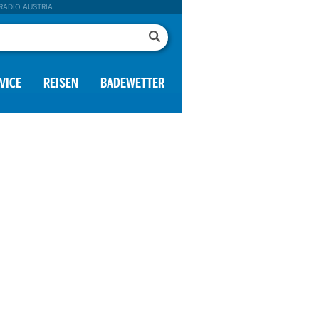
RADIO AUSTRIA
VICE
REISEN
BADEWETTER