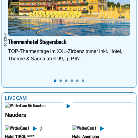
Thermenhotel Stegersbach
TOP-Thermentage im XXL-Zirbenzimmer inkl. Hotel,
Therme & Sauna ab € 99,- p.P./N.
LIVE CAM
Nauders
Hotel TIROL ****
Hotel Anemone