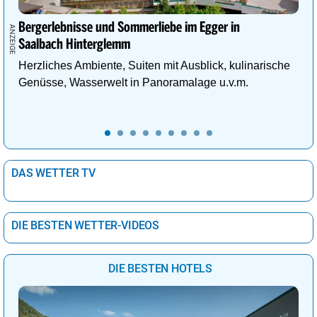
Bergerlebnisse und Sommerliebe im Egger in
Saalbach Hinterglemm
Herzliches Ambiente, Suiten mit Ausblick, kulinarische
Genüsse, Wasserwelt in Panoramalage u.v.m.
DAS WETTER TV
DIE BESTEN WETTER-VIDEOS
DIE BESTEN HOTELS