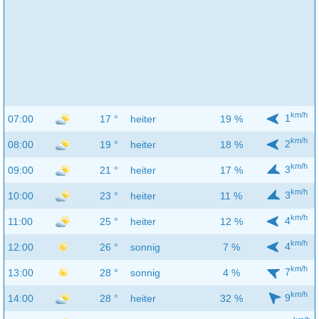
km/h
1
07:00
17 °
heiter
19 %
km/h
2
08:00
19 °
heiter
18 %
km/h
3
09:00
21 °
heiter
17 %
km/h
3
10:00
23 °
heiter
11 %
km/h
4
11:00
25 °
heiter
12 %
km/h
4
12:00
26 °
sonnig
7 %
km/h
7
13:00
28 °
sonnig
4 %
km/h
9
14:00
28 °
heiter
32 %