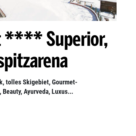
t **** Superior,
spitzarena
k, tolles Skigebiet, Gourmet-
Beauty, Ayurveda, Luxus...