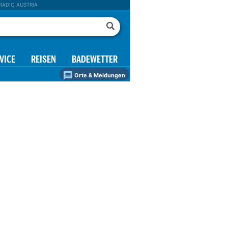
RADIO AUSTRIA
VICE
REISEN
BADEWETTER
Orte & Meldungen