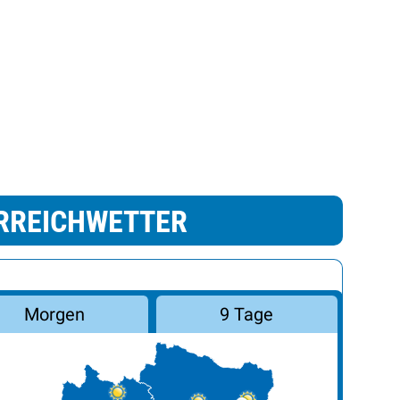
RREICHWETTER
Morgen
9 Tage