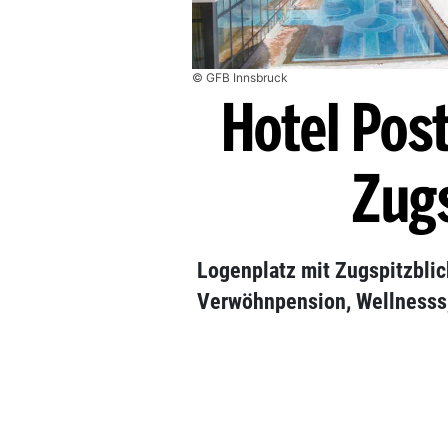
© GFB Innsbruck
Hotel Pos
Zug
Logenplatz mit Zugspitzblic
Verwöhnpension, Wellnesss, 