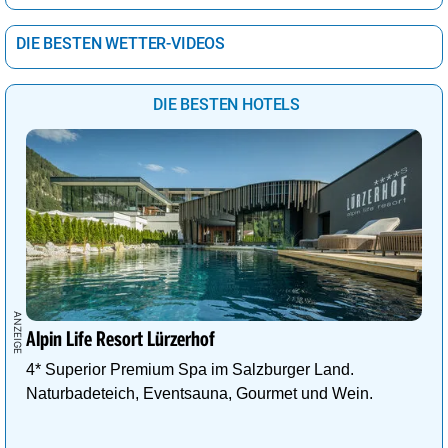
DIE BESTEN WETTER-VIDEOS
DIE BESTEN HOTELS
Alpin Life Resort Lürzerhof
4* Superior Premium Spa im Salzburger Land.
Naturbadeteich, Eventsauna, Gourmet und Wein.