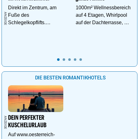
Direkt im Zentrum, am
1000m² Wellnessbereich
Fuße des
auf 4 Etagen, Whirlpool
Schlegelkopflifts.
auf der Dachterrasse, 4
Traumhafte
ThemenSaunen
Wellnessanlage!
DIE BESTEN ROMANTIKHOTELS
DEIN PERFEKTER
KUSCHELURLAUB
Auf www.oesterreich-