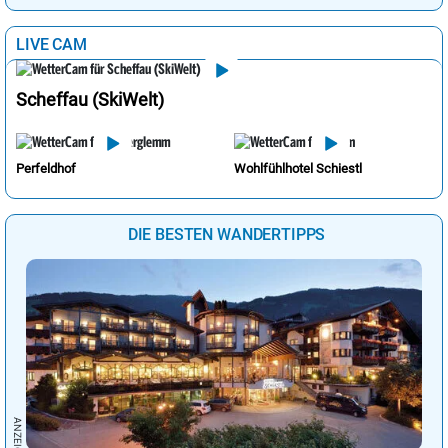
LIVE CAM
Scheffau (SkiWelt)
Perfeldhof
Wohlfühlhotel Schiestl
DIE BESTEN WANDERTIPPS