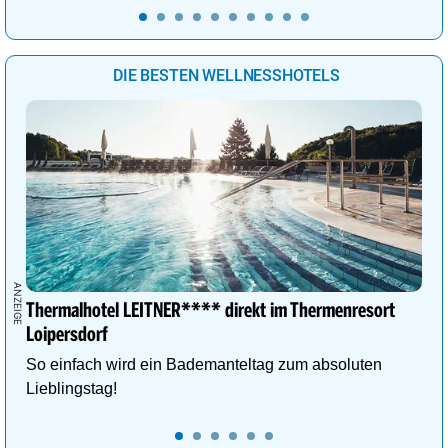
DIE BESTEN WELLNESSHOTELS
Thermalhotel LEITNER**** direkt im Thermenresort
Loipersdorf
So einfach wird ein Bademanteltag zum absoluten
Lieblingstag!