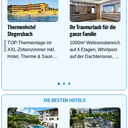
Thermenhotel
Ihr Traumurlaub für die
Stegersbach
ganze Familie
TOP-Thermentage im
1000m² Wellnessbereich
XXL-Zirbenzimmer inkl.
auf 4 Etagen, Whirlpool
Hotel, Therme & Sauna
auf der Dachterrasse, 4
ab € 99,- p.P./N.
ThemenSaunen
DIE BESTEN HOTELS