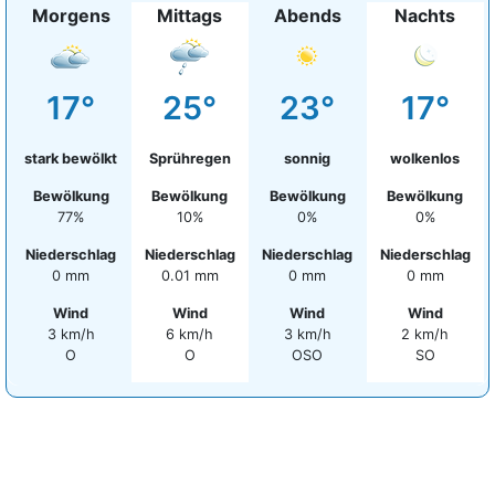
Morgens
Mittags
Abends
Nachts
17°
25°
23°
17°
stark bewölkt
Sprühregen
sonnig
wolkenlos
Bewölkung
Bewölkung
Bewölkung
Bewölkung
77%
10%
0%
0%
Niederschlag
Niederschlag
Niederschlag
Niederschlag
0 mm
0.01 mm
0 mm
0 mm
Wind
Wind
Wind
Wind
3 km/h
6 km/h
3 km/h
2 km/h
O
O
OSO
SO