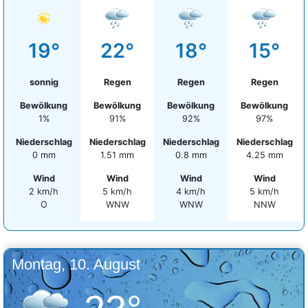
19°
22°
18°
15°
sonnig
Regen
Regen
Regen
Bewölkung
Bewölkung
Bewölkung
Bewölkung
1%
91%
92%
97%
Niederschlag
Niederschlag
Niederschlag
Niederschlag
0 mm
1.51 mm
0.8 mm
4.25 mm
Wind
Wind
Wind
Wind
2 km/h
5 km/h
4 km/h
5 km/h
O
WNW
WNW
NNW
Montag, 10. August