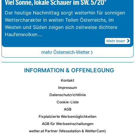
Viel Sonne, lokale Schauer im SW. 5/20°
Der heutige Nachmittag sorgt weiterhin für sonnigen
Wettercharakter in weiten Teilen Österreichs, im
Westen und Süden zeigen sich zeitweise dichtere
Haufenwolken.
...
Mehr lesen
mehr Österreich-Wetter
INFORMATION & OFFENLEGUNG
Kontakt
Impressum
Datenschutzrichtlinie
Cookie-Liste
AGB
Fixplatzierte Werbemöglichkeiten
AGB für Werbeeinschaltungen
wetter.at Partner (Messstation & WetterCam)