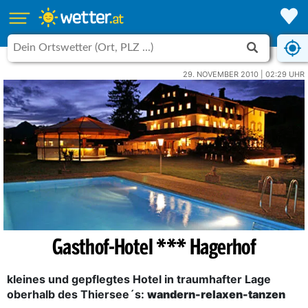
29. NOVEMBER 2010 | 02:29 UHR
Gasthof-Hotel *** Hagerhof
kleines und gepflegtes Hotel in traumhafter Lage
oberhalb des Thiersee´s:
wandern-relaxen-tanzen