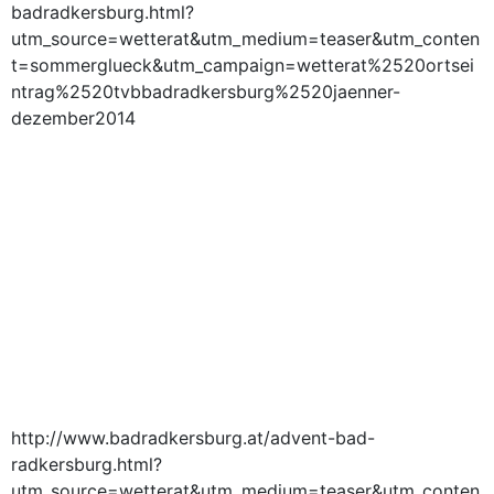
badradkersburg.html?
utm_source=wetterat&utm_medium=teaser&utm_conten
t=sommerglueck&utm_campaign=wetterat%2520ortsei
ntrag%2520tvbbadradkersburg%2520jaenner-
dezember2014
http://www.badradkersburg.at/advent-bad-
radkersburg.html?
utm_source=wetterat&utm_medium=teaser&utm_conten