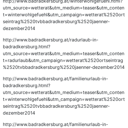
http://www.badradkersburg.at/winterwohlgefuehl.html?
utm_source=wetterat&utm_medium=teaser&utm_conten
t=winterwohlgefuehl&utm_campaign=wetterat%2520ort
seintrag%2520tvbbadradkersburg%2520jaenner-
dezember2014
http://www.badradkersburg.at/radurlaub-in-
badradkersburg.html?
utm_source=wetterat&utm_medium=teaser&utm_conten
t=radurlaub&utm_campaign=wetterat%2520ortseintrag
%2520tvbbadradkersburg%2520jaenner-dezember2014
http://www.badradkersburg.at/familienurlaub-in-
badradkersburg.html?
utm_source=wetterat&utm_medium=teaser&utm_conten
t=winterwohlgefuehl&utm_campaign=wetterat%2520ort
seintrag%2520tvbbadradkersburg%2520jaenner-
dezember2014
http://www.badradkersburg.at/familienurlaub-in-