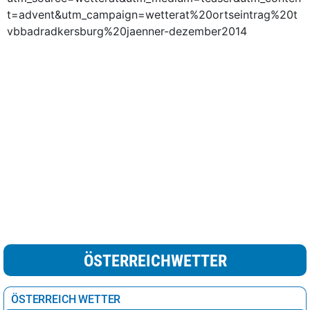
t=advent&utm_campaign=wetterat%20ortseintrag%20t
vbbadradkersburg%20jaenner-dezember2014
ÖSTERREICHWETTER
ÖSTERREICH WETTER