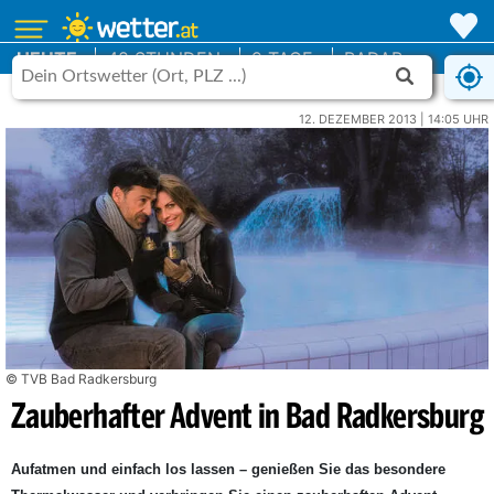
HEUTE
48 STUNDEN
9 TAGE
RADAR
12. DEZEMBER 2013 | 14:05 UHR
© TVB Bad Radkersburg
Zauberhafter Advent in Bad Radkersburg
Aufatmen und einfach los lassen – genießen Sie das besondere