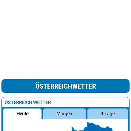
ÖSTERREICHWETTER
ÖSTERREICH WETTER
Morgen
9 Tage
Heute