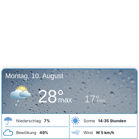
Montag, 10. August
28°
17°
max
min
Niederschlag
7%
Sonne
14:35 Stunden
Bewölkung
49%
Wind
W 5 km/h