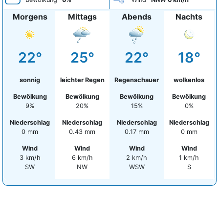
Morgens
Mittags
Abends
Nachts
22°
25°
22°
18°
sonnig
leichter Regen
Regenschauer
wolkenlos
Bewölkung
Bewölkung
Bewölkung
Bewölkung
9%
20%
15%
0%
Niederschlag
Niederschlag
Niederschlag
Niederschlag
0 mm
0.43 mm
0.17 mm
0 mm
Wind
Wind
Wind
Wind
3 km/h
6 km/h
2 km/h
1 km/h
SW
NW
WSW
S