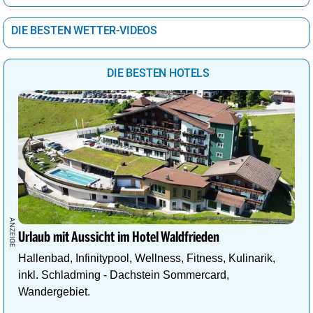
DIE BESTEN WETTER-VIDEOS
DIE BESTEN HOTELS
Urlaub mit Aussicht im Hotel Waldfrieden
Hallenbad, Infinitypool, Wellness, Fitness, Kulinarik,
inkl. Schladming - Dachstein Sommercard,
Wandergebiet.