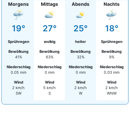
Morgens
Mittags
Abends
Nachts
19°
27°
25°
18°
Sprühregen
wolkig
heiter
Sprühregen
Bewölkung
Bewölkung
Bewölkung
Bewölkung
41%
63%
32%
9%
Niederschlag
Niederschlag
Niederschlag
Niederschlag
0.05 mm
0 mm
0 mm
0.03 mm
Wind
Wind
Wind
Wind
2 km/h
5 km/h
2 km/h
2 km/h
SW
S
W
WNW