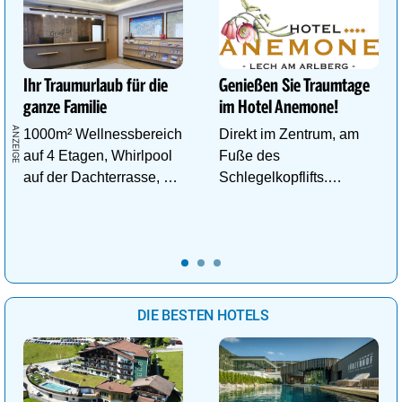
Ihr Traumurlaub für die
Genießen Sie Traumtage
ganze Familie
im Hotel Anemone!
1000m² Wellnessbereich
Direkt im Zentrum, am
auf 4 Etagen, Whirlpool
Fuße des
auf der Dachterrasse, 4
Schlegelkopflifts.
ThemenSaunen
Traumhafte
Wellnessanlage!
DIE BESTEN HOTELS