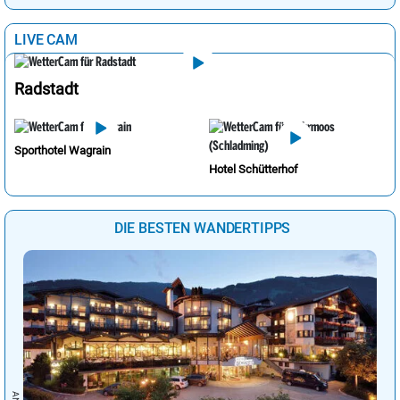
LIVE CAM
Radstadt
Sporthotel Wagrain
Hotel Schütterhof
DIE BESTEN WANDERTIPPS