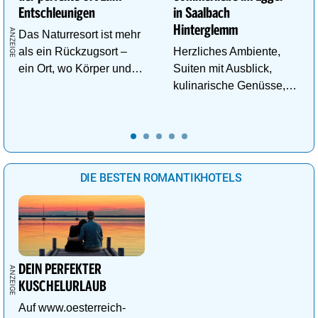
Entschleunigen
in Saalbach
Hinterglemm
Das Naturresort ist mehr
als ein Rückzugsort –
Herzliches Ambiente,
ein Ort, wo Körper und
Suiten mit Ausblick,
Geist neue Energie
kulinarische Genüsse,
tanken.
Wasserwelt in
Panoramalage u.v.m.
DIE BESTEN ROMANTIKHOTELS
DEIN PERFEKTER
KUSCHELURLAUB
Auf www.oesterreich-