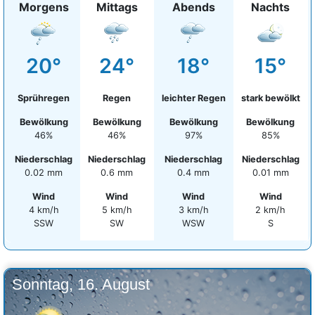
Morgens
Mittags
Abends
Nachts
20°
24°
18°
15°
Sprühregen
Regen
leichter Regen
stark bewölkt
Bewölkung
Bewölkung
Bewölkung
Bewölkung
46%
46%
97%
85%
Niederschlag
Niederschlag
Niederschlag
Niederschlag
0.02 mm
0.6 mm
0.4 mm
0.01 mm
Wind
Wind
Wind
Wind
4 km/h
5 km/h
3 km/h
2 km/h
SSW
SW
WSW
S
Sonntag, 16. August