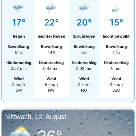
17°
22°
20°
15°
Regen
leichter Regen
Sprühregen
leicht bewölkt
Bewölkung
Bewölkung
Bewölkung
Bewölkung
64%
44%
8%
14%
Niederschlag
Niederschlag
Niederschlag
Niederschlag
0.57 mm
0.43 mm
0.02 mm
0 mm
Wind
Wind
Wind
Wind
3 km/h
6 km/h
2 km/h
2 km/h
SW
NW
NO
SSO
Mittwoch, 12. August