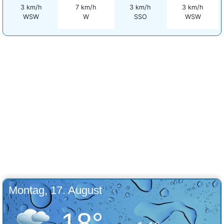
3 km/h
7 km/h
3 km/h
3 km/h
WSW
W
SSO
WSW
Montag, 17. August
18°