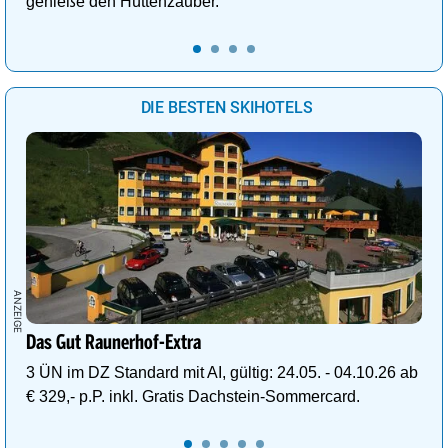
genieße den Hüttenzauber.
DIE BESTEN SKIHOTELS
Das Gut Raunerhof-Extra
3 ÜN im DZ Standard mit AI, gültig: 24.05. - 04.10.26 ab
€ 329,- p.P. inkl. Gratis Dachstein-Sommercard.