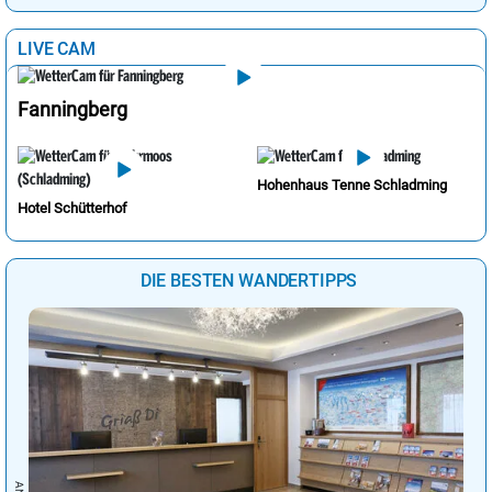
LIVE CAM
Fanningberg
Hohenhaus Tenne Schladming
Hotel Schütterhof
DIE BESTEN WANDERTIPPS