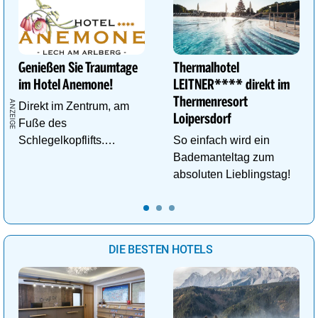
Genießen Sie Traumtage
Thermalhotel
im Hotel Anemone!
LEITNER**** direkt im
Thermenresort
Direkt im Zentrum, am
Loipersdorf
Fuße des
Schlegelkopflifts.
So einfach wird ein
Traumhafte
Bademanteltag zum
Wellnessanlage!
absoluten Lieblingstag!
DIE BESTEN HOTELS