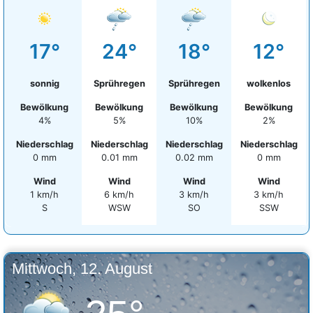
17°
24°
18°
12°
sonnig
Sprühregen
Sprühregen
wolkenlos
Bewölkung
Bewölkung
Bewölkung
Bewölkung
4%
5%
10%
2%
Niederschlag
Niederschlag
Niederschlag
Niederschlag
0 mm
0.01 mm
0.02 mm
0 mm
Wind
Wind
Wind
Wind
1 km/h
6 km/h
3 km/h
3 km/h
S
WSW
SO
SSW
Mittwoch, 12. August