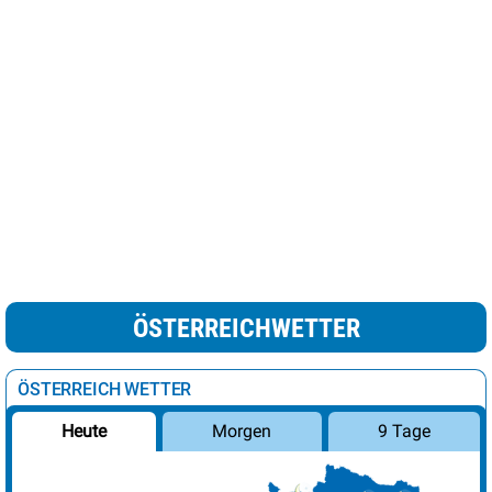
ÖSTERREICHWETTER
ÖSTERREICH WETTER
Morgen
9 Tage
Heute