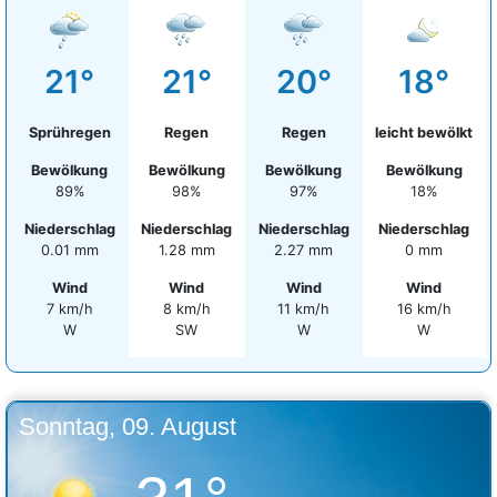
21°
21°
20°
18°
Sprühregen
Regen
Regen
leicht bewölkt
Bewölkung
Bewölkung
Bewölkung
Bewölkung
89%
98%
97%
18%
Niederschlag
Niederschlag
Niederschlag
Niederschlag
0.01 mm
1.28 mm
2.27 mm
0 mm
Wind
Wind
Wind
Wind
7 km/h
8 km/h
11 km/h
16 km/h
W
SW
W
W
Sonntag, 09. August