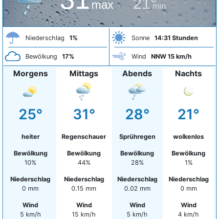
21°
max
min
Niederschlag
1%
Sonne
14:31 Stunden
Bewölkung
17%
Wind
NNW 15 km/h
Morgens
Mittags
Abends
Nachts
25°
31°
28°
21°
heiter
Regenschauer
Sprühregen
wolkenlos
Bewölkung
Bewölkung
Bewölkung
Bewölkung
10%
44%
28%
1%
Niederschlag
Niederschlag
Niederschlag
Niederschlag
0 mm
0.15 mm
0.02 mm
0 mm
Wind
Wind
Wind
Wind
5 km/h
15 km/h
5 km/h
4 km/h