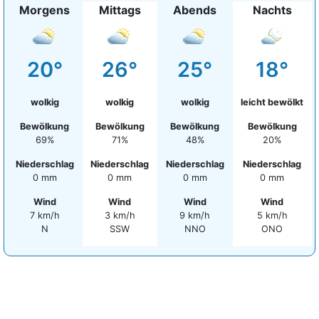
Morgens
Mittags
Abends
Nachts
20°
26°
25°
18°
wolkig
wolkig
wolkig
leicht bewölkt
Bewölkung
Bewölkung
Bewölkung
Bewölkung
69%
71%
48%
20%
Niederschlag
Niederschlag
Niederschlag
Niederschlag
0 mm
0 mm
0 mm
0 mm
Wind
Wind
Wind
Wind
7 km/h
3 km/h
9 km/h
5 km/h
N
SSW
NNO
ONO