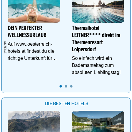
DEIN PERFEKTER
Thermalhotel
WELLNESSURLAUB
LEITNER**** direkt im
Thermenresort
Auf www.oesterreich-
Loipersdorf
hotels.at findest du die
richtige Unterkunft für
So einfach wird ein
deinen perfekten
Bademanteltag zum
Wellnessurlaub!
absoluten Lieblingstag!
DIE BESTEN HOTELS