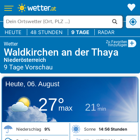
HEUTE
48 STUNDEN
9 TAGE
RADAR
+
Zu Favoriten
hinzufügen
Waldkirchen an der Thaya
Niederösterreich
Heute, 06. August
27°
21°
max
min
Niederschlag
9%
Sonne
14:56 Stunden