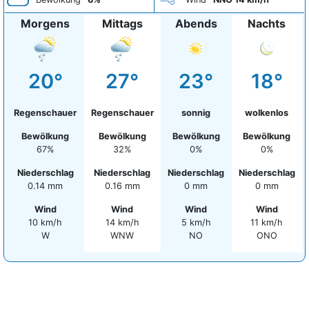
Morgens
Mittags
Abends
Nachts
20°
27°
23°
18°
Regenschauer
Regenschauer
sonnig
wolkenlos
Bewölkung
Bewölkung
Bewölkung
Bewölkung
67%
32%
0%
0%
Niederschlag
Niederschlag
Niederschlag
Niederschlag
0.14 mm
0.16 mm
0 mm
0 mm
Wind
Wind
Wind
Wind
10 km/h
14 km/h
5 km/h
11 km/h
W
WNW
NO
ONO