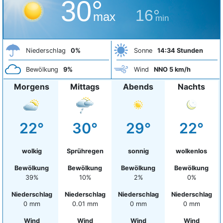
30°
16°
max
min
Niederschlag
0%
Sonne
14:34 Stunden
Bewölkung
9%
Wind
NNO 5 km/h
Morgens
Mittags
Abends
Nachts
22°
30°
29°
22°
wolkig
Sprühregen
sonnig
wolkenlos
Bewölkung
Bewölkung
Bewölkung
Bewölkung
39%
10%
2%
0%
Niederschlag
Niederschlag
Niederschlag
Niederschlag
0 mm
0.01 mm
0 mm
0 mm
Wind
Wind
Wind
Wind