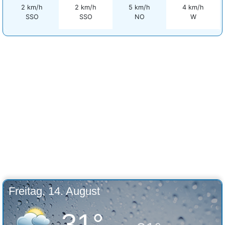
2 km/h
2 km/h
5 km/h
4 km/h
SSO
SSO
NO
W
Freitag, 14. August
31°