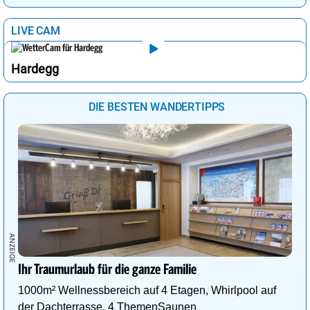
LIVE CAM
Hardegg
DIE BESTEN WANDERTIPPS
Ihr Traumurlaub für die ganze Familie
1000m² Wellnessbereich auf 4 Etagen, Whirlpool auf
der Dachterrasse, 4 ThemenSaunen