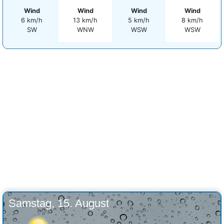
Wind
Wind
Wind
Wind
6 km/h
13 km/h
5 km/h
8 km/h
SW
WNW
WSW
WSW
Samstag, 15. August