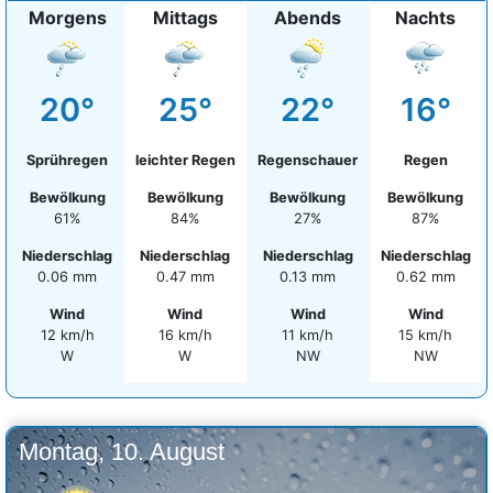
Morgens
Mittags
Abends
Nachts
20°
25°
22°
16°
Sprühregen
leichter Regen
Regenschauer
Regen
Bewölkung
Bewölkung
Bewölkung
Bewölkung
61%
84%
27%
87%
Niederschlag
Niederschlag
Niederschlag
Niederschlag
0.06 mm
0.47 mm
0.13 mm
0.62 mm
Wind
Wind
Wind
Wind
12 km/h
16 km/h
11 km/h
15 km/h
W
W
NW
NW
Montag, 10. August