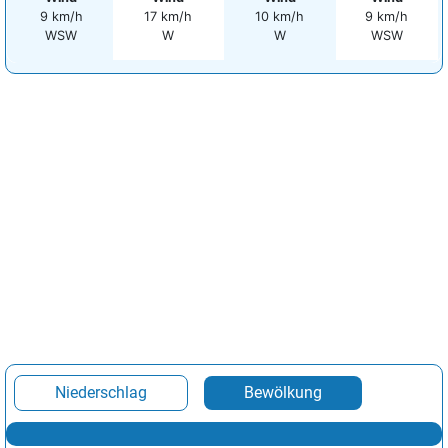
9 km/h
17 km/h
10 km/h
9 km/h
WSW
W
W
WSW
Niederschlag
Bewölkung