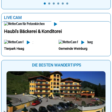
LIVE CAM
Haubi's Bäckerei & Konditorei
Tierpark Haag
Gemeinde Weinburg
DIE BESTEN WANDERTIPPS