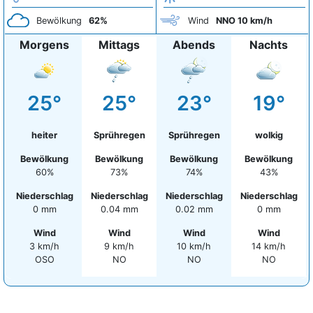
Bewölkung
62%
Wind
NNO 10 km/h
Morgens
Mittags
Abends
Nachts
25°
25°
23°
19°
heiter
Sprühregen
Sprühregen
wolkig
Bewölkung
Bewölkung
Bewölkung
Bewölkung
60%
73%
74%
43%
Niederschlag
Niederschlag
Niederschlag
Niederschlag
0 mm
0.04 mm
0.02 mm
0 mm
Wind
Wind
Wind
Wind
3 km/h
9 km/h
10 km/h
14 km/h
OSO
NO
NO
NO