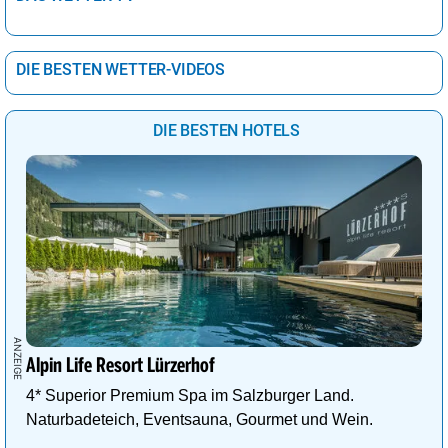
DIE BESTEN WETTER-VIDEOS
DIE BESTEN HOTELS
Alpin Life Resort Lürzerhof
4* Superior Premium Spa im Salzburger Land.
Naturbadeteich, Eventsauna, Gourmet und Wein.