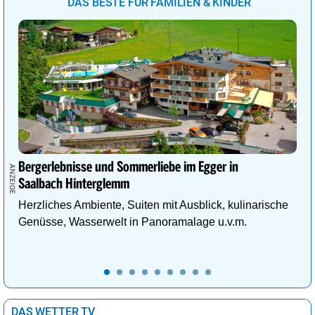
DAS BESTE FÜR FAMILIEN & KINDER
Bergerlebnisse und Sommerliebe im Egger in
Saalbach Hinterglemm
Herzliches Ambiente, Suiten mit Ausblick, kulinarische
Genüsse, Wasserwelt in Panoramalage u.v.m.
DAS WETTER TV