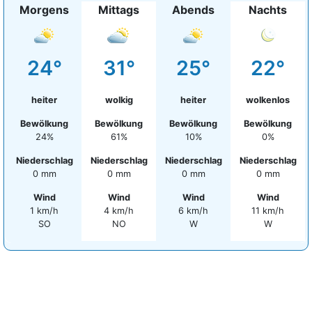
Morgens
Mittags
Abends
Nachts
24°
31°
25°
22°
heiter
wolkig
heiter
wolkenlos
Bewölkung
Bewölkung
Bewölkung
Bewölkung
24%
61%
10%
0%
Niederschlag
Niederschlag
Niederschlag
Niederschlag
0 mm
0 mm
0 mm
0 mm
Wind
Wind
Wind
Wind
1 km/h
4 km/h
6 km/h
11 km/h
SO
NO
W
W