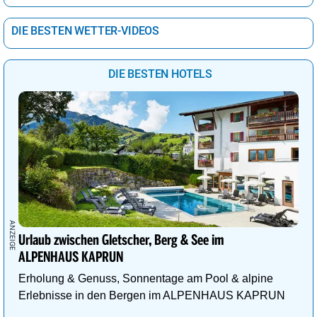
DIE BESTEN WETTER-VIDEOS
DIE BESTEN HOTELS
Urlaub zwischen Gletscher, Berg & See im
ALPENHAUS KAPRUN
Erholung & Genuss, Sonnentage am Pool & alpine
Erlebnisse in den Bergen im ALPENHAUS KAPRUN