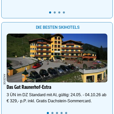
DIE BESTEN SKIHOTELS
Das Gut Raunerhof-Extra
3 ÜN im DZ Standard mit AI, gültig: 24.05. - 04.10.26 ab
€ 329,- p.P. inkl. Gratis Dachstein-Sommercard.