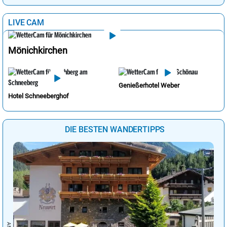
LIVE CAM
Mönichkirchen
Genießerhotel Weber
Hotel Schneeberghof
DIE BESTEN WANDERTIPPS