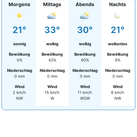
Morgens
Mittags
Abends
Nachts
21°
33°
30°
21°
sonnig
wolkig
wolkig
wolkenlos
Bewölkung
Bewölkung
Bewölkung
Bewölkung
0%
43%
60%
6%
Niederschlag
Niederschlag
Niederschlag
Niederschlag
0 mm
0 mm
0 mm
0 mm
Wind
Wind
Wind
Wind
2 km/h
15 km/h
11 km/h
8 km/h
NW
W
WSW
NW