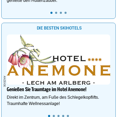
genieße den Hüttenzauber.
DIE BESTEN SKIHOTELS
Genießen Sie Traumtage im Hotel Anemone!
Direkt im Zentrum, am Fuße des Schlegelkopflifts.
Traumhafte Wellnessanlage!