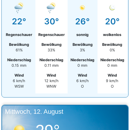
22°
30°
26°
20°
Regenschauer
Regenschauer
sonnig
wolkenlos
Bewölkung
Bewölkung
Bewölkung
Bewölkung
61%
33%
3%
0%
Niederschlag
Niederschlag
Niederschlag
Niederschlag
0.15 mm
0.11 mm
0 mm
0 mm
Wind
Wind
Wind
Wind
6 km/h
12 km/h
6 km/h
9 km/h
WSW
WNW
O
O
Mittwoch, 12. August