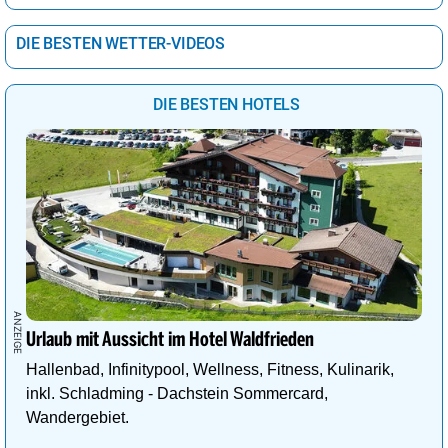
DIE BESTEN WETTER-VIDEOS
DIE BESTEN HOTELS
Urlaub mit Aussicht im Hotel Waldfrieden
Hallenbad, Infinitypool, Wellness, Fitness, Kulinarik,
inkl. Schladming - Dachstein Sommercard,
Wandergebiet.