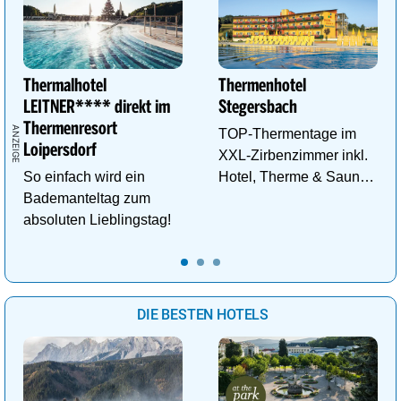
Thermalhotel
Thermenhotel
LEITNER**** direkt im
Stegersbach
Thermenresort
TOP-Thermentage im
Loipersdorf
XXL-Zirbenzimmer inkl.
So einfach wird ein
Hotel, Therme & Sauna
Bademanteltag zum
ab € 99,- p.P./N.
absoluten Lieblingstag!
DIE BESTEN HOTELS