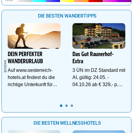
DIE BESTEN WANDERTIPPS
DEIN PERFEKTER
Das Gut Raunerhof-
WANDERURLAUB
Extra
Auf www.oesterreich-
3 ÜN im DZ Standard mit
hotels.at findest du die
AI, gültig: 24.05. -
richtige Unterkunft für
04.10.26 ab € 329,- p.P.
deinen perfekten
inkl. Gratis Dachstein-
Wanderurlaub!
Sommercard.
DIE BESTEN WELLNESSHOTELS