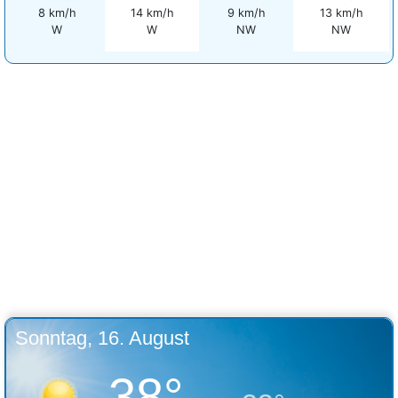
8 km/h
14 km/h
9 km/h
13 km/h
W
W
NW
NW
Sonntag, 16. August
38°