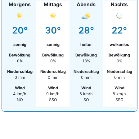
Morgens
Mittags
Abends
Nachts
20°
30°
28°
22°
sonnig
sonnig
heiter
wolkenlos
Bewölkung
Bewölkung
Bewölkung
Bewölkung
0%
0%
13%
0%
Niederschlag
Niederschlag
Niederschlag
Niederschlag
0 mm
0 mm
0 mm
0 mm
Wind
Wind
Wind
Wind
4 km/h
9 km/h
6 km/h
8 km/h
NO
SSO
SO
SSO