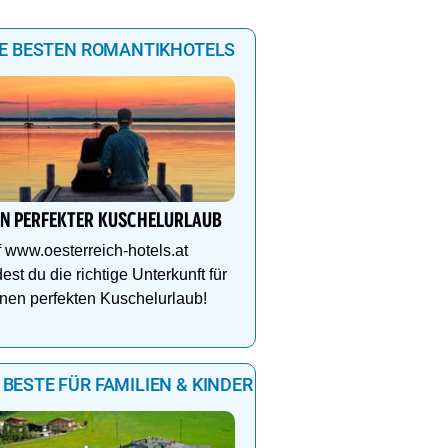
IE BESTEN ROMANTIKHOTELS
IN PERFEKTER KUSCHELURLAUB
 www.oesterreich-hotels.at
dest du die richtige Unterkunft für
nen perfekten Kuschelurlaub!
 BESTE FÜR FAMILIEN & KINDER