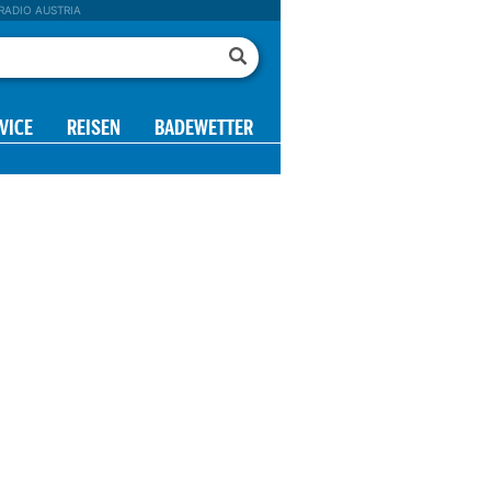
RADIO AUSTRIA
VICE
REISEN
BADEWETTER