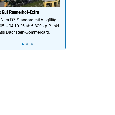
deinen perfekten Skiurl
 Gut Raunerhof-Extra
N im DZ Standard mit AI, gültig:
05. - 04.10.26 ab € 329,- p.P. inkl.
atis Dachstein-Sommercard.