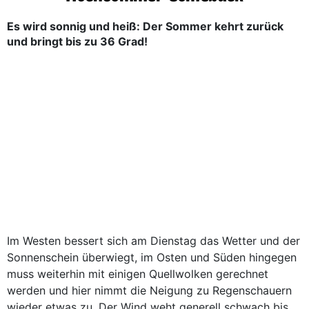
Es wird sonnig und heiß: Der Sommer kehrt zurück
und bringt bis zu 36 Grad!
Im Westen bessert sich am Dienstag das Wetter und der
Sonnenschein überwiegt, im Osten und Süden hingegen
muss weiterhin mit einigen Quellwolken gerechnet
werden und hier nimmt die Neigung zu Regenschauern
wieder etwas zu. Der Wind weht generell schwach bis