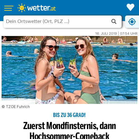
16. JULI 2019 | 07:54 UHR
© TZOE Fuhrich
BIS ZU 36 GRAD!
Zuerst Mondfinsternis, dann
Hochsommer-Comeback