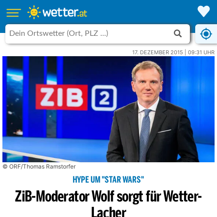
17. DEZEMBER 2015 | 09:31 UHR
© ORF/Thomas Ramstorfer
HYPE UM "STAR WARS"
ZiB-Moderator Wolf sorgt für Wetter-
Lacher