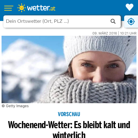
09. MÄRZ 2016 | 10:21 UHR
© Getty Images
VORSCHAU
Wochenend-Wetter: Es bleibt kalt und
winterlich