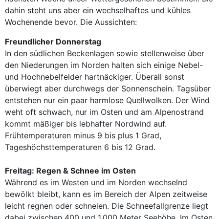
dahin steht uns aber ein wechselhaftes und kühles
Wochenende bevor. Die Aussichten:
Freundlicher Donnerstag
In den südlichen Beckenlagen sowie stellenweise über
den Niederungen im Norden halten sich einige Nebel-
und Hochnebelfelder hartnäckiger. Überall sonst
überwiegt aber durchwegs der Sonnenschein. Tagsüber
entstehen nur ein paar harmlose Quellwolken. Der Wind
weht oft schwach, nur im Osten und am Alpenostrand
kommt mäßiger bis lebhafter Nordwind auf.
Frühtemperaturen minus 9 bis plus 1 Grad,
Tageshöchsttemperaturen 6 bis 12 Grad.
Freitag: Regen & Schnee im Osten
Während es im Westen und im Norden wechselnd
bewölkt bleibt, kann es im Bereich der Alpen zeitweise
leicht regnen oder schneien. Die Schneefallgrenze liegt
dabei zwischen 400 und 1.000 Meter Seehöhe. Im Osten