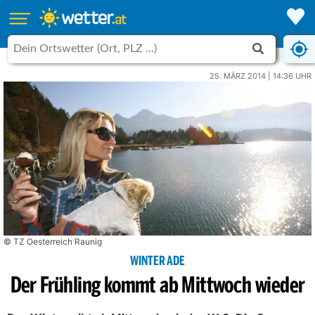
25. MÄRZ 2014 | 14:36 UHR
© TZ Oesterreich Raunig
WINTER ADE
Der Frühling kommt ab Mittwoch wieder