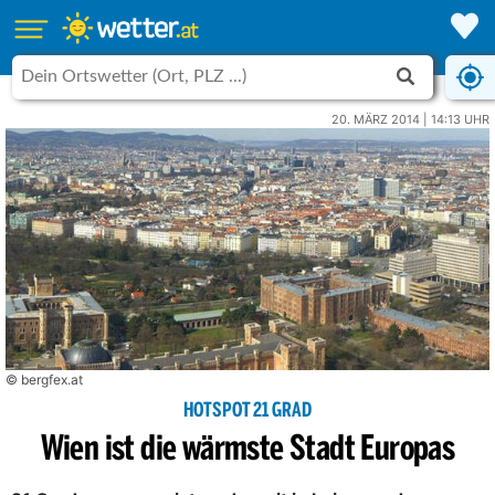
20. MÄRZ 2014 | 14:13 UHR
© bergfex.at
HOTSPOT 21 GRAD
Wien ist die wärmste Stadt Europas