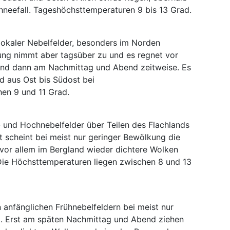
neefall. Tageshöchsttemperaturen 9 bis 13 Grad.
lokaler Nebelfelder, besonders im Norden
ung nimmt aber tagsüber zu und es regnet vor
and dann am Nachmittag und Abend zeitweise. Es
 aus Ost bis Südost bei
en 9 und 11 Grad.
 und Hochnebelfelder über Teilen des Flachlands
t scheint bei meist nur geringer Bewölkung die
vor allem im Bergland wieder dichtere Wolken
Die Höchsttemperaturen liegen zwischen 8 und 13
anfänglichen Frühnebelfeldern bei meist nur
g. Erst am späten Nachmittag und Abend ziehen