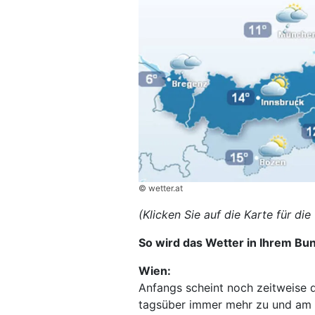
© wetter.at
(Klicken Sie auf die Karte für d
So wird das Wetter in Ihrem Bu
Wien:
Anfangs scheint noch zeitweise 
tagsüber immer mehr zu und am 