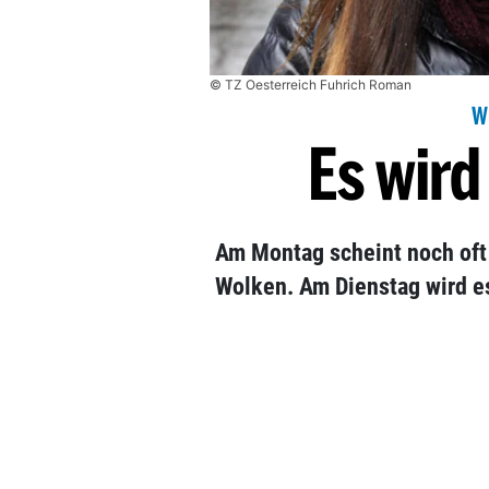
© TZ Oesterreich Fuhrich Roman
W
Es wird
Am Montag scheint noch of
Wolken. Am Dienstag wird es