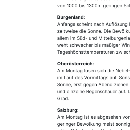
von 1000 bis 1300m geringen Sch
Burgenland:
Anfangs scheint nach Auflösung 
zeitweise die Sonne. Die Bewölk
allem im Süd- und Mittelburgenl
weht schwacher bis mäßiger Wind
Tageshöchsttemperaturen zwisch
Oberösterreich:
Am Montag lösen sich die Nebel-
im Lauf des Vormittags auf. Sons
Sonne, erst gegen Abend ziehen 
und einzelne Regenschauer auf. 
Grad.
Salzburg:
Am Montag ist es abgesehen von 
geringer Bewölkung meist sonni