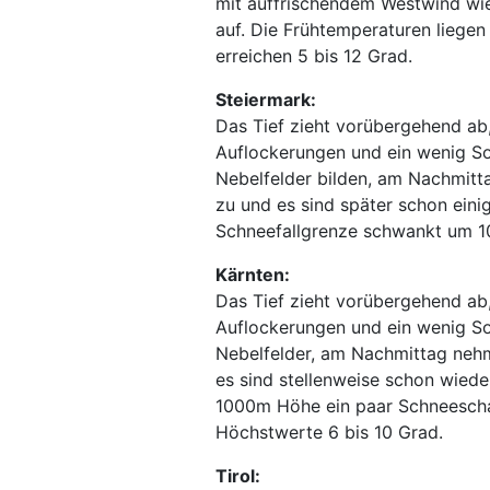
mit auffrischendem Westwind wi
auf. Die Frühtemperaturen liege
erreichen 5 bis 12 Grad.
Steiermark:
Das Tief zieht vorübergehend ab,
Auflockerungen und ein wenig So
Nebelfelder bilden, am Nachmitt
zu und es sind später schon ein
Schneefallgrenze schwankt um 1
Kärnten:
Das Tief zieht vorübergehend ab,
Auflockerungen und ein wenig Son
Nebelfelder, am Nachmittag neh
es sind stellenweise schon wied
1000m Höhe ein paar Schneeschau
Höchstwerte 6 bis 10 Grad.
Tirol: