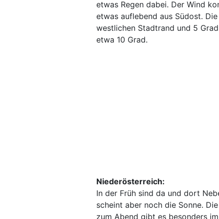
etwas Regen dabei. Der Wind ko
etwas auflebend aus Südost. Die
westlichen Stadtrand und 5 Grad
etwa 10 Grad.
Niederösterreich:
In der Früh sind da und dort Ne
scheint aber noch die Sonne. Di
zum Abend gibt es besonders im