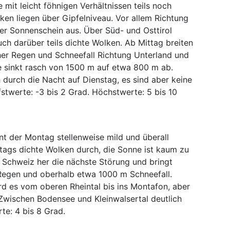
 mit leicht föhnigen Verhältnissen teils noch
ken liegen über Gipfelniveau. Vor allem Richtung
er Sonnenschein aus. Über Süd- und Osttirol
uch darüber teils dichte Wolken. Ab Mittag breiten
her Regen und Schneefall Richtung Unterland und
ze sinkt rasch von 1500 m auf etwa 800 m ab.
 durch die Nacht auf Dienstag, es sind aber keine
twerte: -3 bis 2 Grad. Höchstwerte: 5 bis 10
t der Montag stellenweise mild und überall
ttags dichte Wolken durch, die Sonne ist kaum zu
 Schweiz her die nächste Störung und bringt
Regen und oberhalb etwa 1000 m Schneefall.
rd es vom oberen Rheintal bis ins Montafon, aber
Zwischen Bodensee und Kleinwalsertal deutlich
te: 4 bis 8 Grad.