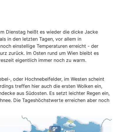
Am Dienstag heißt es wieder die dicke Jacke
als in den letzten Tagen, vor allem in
noch einstellige Temperaturen erreicht - der
urz zurück. Im Osten rund um Wien bleibt es
hreszeit eigentlich immer noch zu warm.
bel-, oder Hochnebelfelder, im Westen scheint
dings treffen hier auch die ersten Wolken ein,
decke aus Südosten. Es setzt leichter Regen ein,
chnee. Die Tageshöchstwerte erreichen aber noch