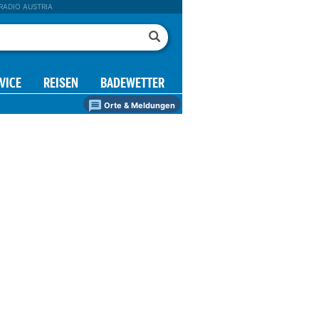
RADIO AUSTRIA
VICE
REISEN
BADEWETTER
Orte & Meldungen