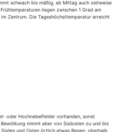
mmt schwach bis mäßig, ab Mittag auch zeitweise
 Frühtemperaturen liegen zwischen 1 Grad am
 im Zentrum. Die Tageshöchsttemperatur erreicht
bel- oder Hochnebelfelder vorhanden, sonst
e Bewölkung nimmt aber von Südosten zu und bis
 Süden und Osten örtlich etwas Regen, oberhalb