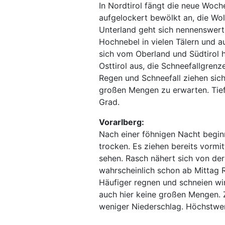
In Nordtirol fängt die neue Woche
aufgelockert bewölkt an, die Wol
Unterland geht sich nennenswert
Hochnebel in vielen Tälern und a
sich vom Oberland und Südtirol 
Osttirol aus, die Schneefallgren
Regen und Schneefall ziehen sich
großen Mengen zu erwarten. Tiefs
Grad.
Vorarlberg:
Nach einer föhnigen Nacht beginn
trocken. Es ziehen bereits vormi
sehen. Rasch nähert sich von der
wahrscheinlich schon ab Mittag 
Häufiger regnen und schneien wi
auch hier keine großen Mengen. 
weniger Niederschlag. Höchstwer