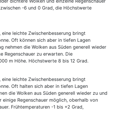
eder dichtere Wolken und einzelne Regenschauer
n zwischen -6 und 0 Grad, die Höchstwerte
 eine leichte Zwischenbesserung bringt
nne. Oft können sich aber in tiefen Lagen
ag nehmen die Wolken aus Süden generell wieder
ige Regenschauer zu erwarten. Die
000 m Höhe. Höchstwerte 8 bis 12 Grad.
 eine leichte Zwischenbesserung bringt
ne. Oft halten sich aber in tiefen Lagen
men die Wolken aus Süden generell wieder zu und
er einige Regenschauer möglich, oberhalb von
er. Frühtemperaturen -1 bis +2 Grad,