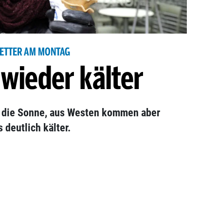
ETTER AM MONTAG
 wieder kälter
t die Sonne, aus Westen kommen aber
 deutlich kälter.