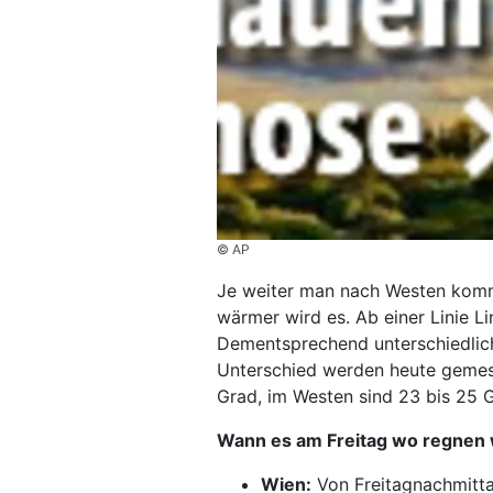
© AP
Je weiter man nach Westen komm
wärmer wird es. Ab einer Linie L
Dementsprechend unterschiedlich
Unterschied werden heute gemesse
Grad, im Westen sind 23 bis 25 
Wann es am Freitag wo regnen 
Wien:
Von Freitagnachmitta