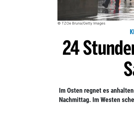
© TZOe Bruna/Getty Images
K
24 Stunde
S
Im Osten regnet es anhalten
Nachmittag. Im Westen sche