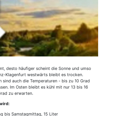
t, desto häufiger scheint die Sonne und umso
inz-Klagenfurt westwärts bleibt es trocken.
 sind auch die Temperaturen - bis zu 10 Grad
n. Im Osten bleibt es kühl mit nur 13 bis 16
Grad zu erwarten.
wird:
g bis Samstagmittag, 15 Liter