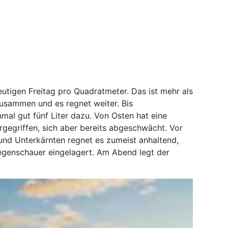
eutigen Freitag pro Quadratmeter. Das ist mehr als
usammen und es regnet weiter. Bis
l gut fünf Liter dazu. Von Osten hat eine
gegriffen, sich aber bereits abgeschwächt. Vor
und Unterkärnten regnet es zumeist anhaltend,
Regenschauer eingelagert. Am Abend legt der