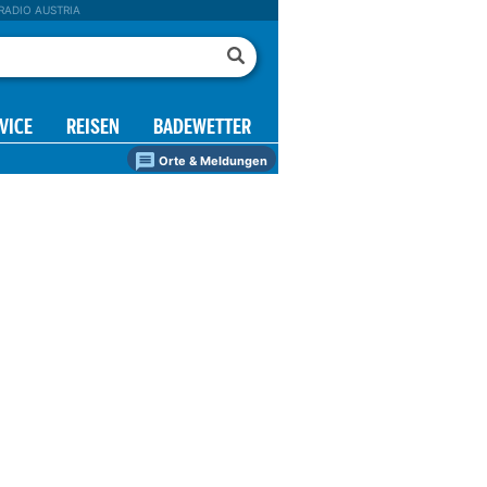
RADIO AUSTRIA
VICE
REISEN
BADEWETTER
Orte & Meldungen