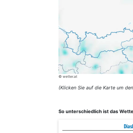
© wetter.at
(Klicken Sie auf die Karte um de
So unterschiedlich ist das Wett
Dias