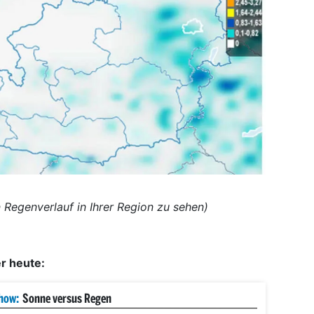
n Regenverlauf in Ihrer Region zu sehen)
er heute:
how:
Sonne versus Regen