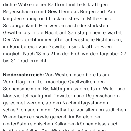
dichte Wolken einer Kaltfront mit teils kräftigen
Regenschauern und Gewittern das Burgenland. Am
längsten sonnig und trocken ist es im Mittel- und
Südburgenland. Hier werden auch die stärksten
Gewitter bis in die Nacht auf Samstag hinein erwartet.
Der Wind dreht immer öfter auf westliche Richtungen,
im Randbereich von Gewittern sind kräftige Böen
möglich. Nach 18 bis 21 in der Früh werden tagsüber 27
bis 31 Grad erreicht.
Niederösterreich:
Von Westen lösen bereits am
Vormittag zum Teil mächtige Quellwolken den
Sonnenschein ab. Bis Mittag muss bereits im Wald- und
Mostviertel häufig mit Gewittern und Regenschauern
gerechnet werden, ab den Nachmittagsstunden
schließlich auch in der Osthälfte. Vor allem im südlichen
Wienerbecken sowie generell im Bereich der
niederösterreichischen Kalkalpen können diese auch
kräftig ausfallen. Der Wind dreht auf westliche