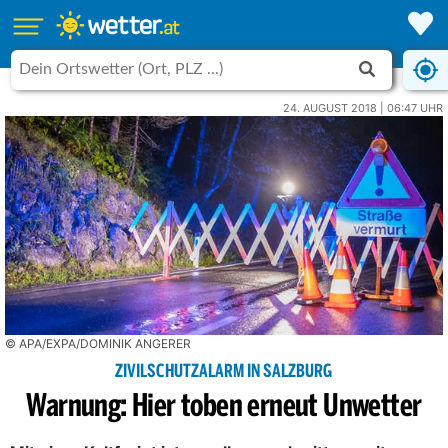
24. AUGUST 2018 | 06:47 UHR
© APA/EXPA/DOMINIK ANGERER
ZIVILSCHUTZALARM IN SALZBURG
Warnung: Hier toben erneut Unwetter