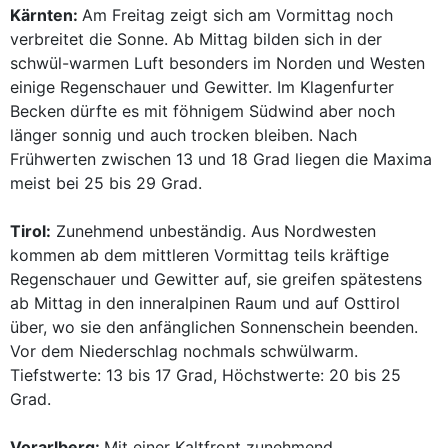
Kärnten:
Am Freitag zeigt sich am Vormittag noch
verbreitet die Sonne. Ab Mittag bilden sich in der
schwül-warmen Luft besonders im Norden und Westen
einige Regenschauer und Gewitter. Im Klagenfurter
Becken dürfte es mit föhnigem Südwind aber noch
länger sonnig und auch trocken bleiben. Nach
Frühwerten zwischen 13 und 18 Grad liegen die Maxima
meist bei 25 bis 29 Grad.
Tirol:
Zunehmend unbeständig. Aus Nordwesten
kommen ab dem mittleren Vormittag teils kräftige
Regenschauer und Gewitter auf, sie greifen spätestens
ab Mittag in den inneralpinen Raum und auf Osttirol
über, wo sie den anfänglichen Sonnenschein beenden.
Vor dem Niederschlag nochmals schwülwarm.
Tiefstwerte: 13 bis 17 Grad, Höchstwerte: 20 bis 25
Grad.
Vorarlberg:
Mit einer Kaltfront zunehmend