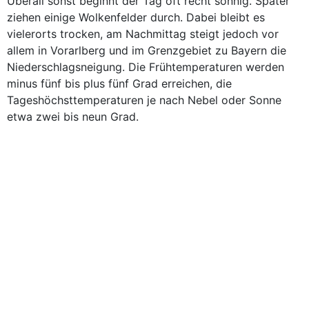
Überall sonst beginnt der Tag oft recht sonnig. Später
ziehen einige Wolkenfelder durch. Dabei bleibt es
vielerorts trocken, am Nachmittag steigt jedoch vor
allem in Vorarlberg und im Grenzgebiet zu Bayern die
Niederschlagsneigung. Die Frühtemperaturen werden
minus fünf bis plus fünf Grad erreichen, die
Tageshöchsttemperaturen je nach Nebel oder Sonne
etwa zwei bis neun Grad.