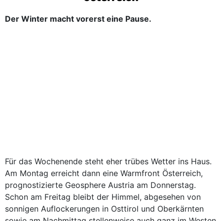
Der Winter macht vorerst eine Pause.
Für das Wochenende steht eher trübes Wetter ins Haus.
Am Montag erreicht dann eine Warmfront Österreich,
prognostizierte Geosphere Austria am Donnerstag.
Schon am Freitag bleibt der Himmel, abgesehen von
sonnigen Auflockerungen in Osttirol und Oberkärnten
sowie am Nachmittag stellenweise auch ganz im Westen