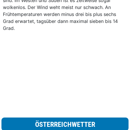
sind. Im Westen und Süden ist es zeitweise sogar
wolkenlos. Der Wind weht meist nur schwach. An
Frühtemperaturen werden minus drei bis plus sechs
Grad erwartet, tagsüber dann maximal sieben bis 14
Grad.
ÖSTERREICHWETTER