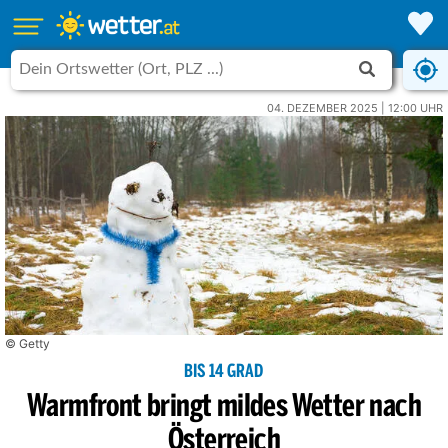
04. DEZEMBER 2025 | 12:00 UHR
© Getty
BIS 14 GRAD
Warmfront bringt mildes Wetter nach
Österreich