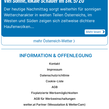
Viel Sonne, lokale Schauer im SW. 5/20°
Der heutige Nachmittag sorgt weiterhin für sonnigen
Wettercharakter in weiten Teilen Österreichs, im
Westen und Süden zeigen sich zeitweise dichtere
Haufenwolken.
...
Mehr lesen
mehr Österreich-Wetter
INFORMATION & OFFENLEGUNG
Kontakt
Impressum
Datenschutzrichtlinie
Cookie-Liste
AGB
Fixplatzierte Werbemöglichkeiten
AGB für Werbeeinschaltungen
wetter.at Partner (Messstation & WetterCam)