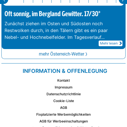
Oft sonnig, im Bergland Gewitter. 17/30°
Zunächst ziehen im Osten und Südosten noch
Restwolken durch, in den Tälern gibt es ein paar
Nebel- und Hochnebelfelder. Im Tagesverlauf
...
Mehr lesen
mehr Österreich-Wetter
INFORMATION & OFFENLEGUNG
Kontakt
Impressum
Datenschutzrichtlinie
Cookie-Liste
AGB
Fixplatzierte Werbemöglichkeiten
AGB für Werbeeinschaltungen