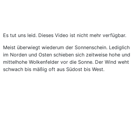
Es tut uns leid. Dieses Video ist nicht mehr verfügbar.
Meist überwiegt wiederum der Sonnenschein. Lediglich
im Norden und Osten schieben sich zeitweise hohe und
mittelhohe Wolkenfelder vor die Sonne. Der Wind weht
schwach bis mäßig oft aus Südost bis West.