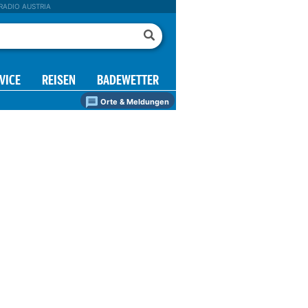
RADIO AUSTRIA
VICE
REISEN
BADEWETTER
Orte & Meldungen