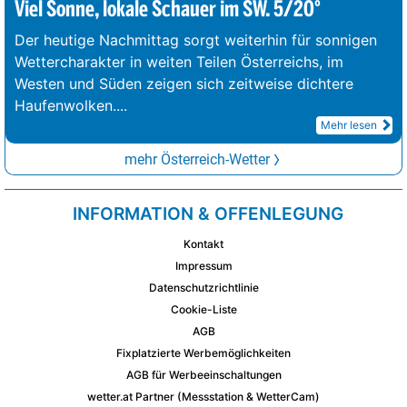
Viel Sonne, lokale Schauer im SW. 5/20°
Der heutige Nachmittag sorgt weiterhin für sonnigen
Wettercharakter in weiten Teilen Österreichs, im
Westen und Süden zeigen sich zeitweise dichtere
Haufenwolken.
...
Mehr lesen
mehr Österreich-Wetter
INFORMATION & OFFENLEGUNG
Kontakt
Impressum
Datenschutzrichtlinie
Cookie-Liste
AGB
Fixplatzierte Werbemöglichkeiten
AGB für Werbeeinschaltungen
wetter.at Partner (Messstation & WetterCam)