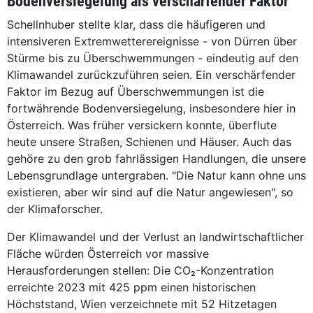
Bodenversiegelung als verschärfender Faktor
Schellnhuber stellte klar, dass die häufigeren und
intensiveren Extremwetterereignisse - von Dürren über
Stürme bis zu Überschwemmungen - eindeutig auf den
Klimawandel zurückzuführen seien. Ein verschärfender
Faktor im Bezug auf Überschwemmungen ist die
fortwährende Bodenversiegelung, insbesondere hier in
Österreich. Was früher versickern konnte, überflute
heute unsere Straßen, Schienen und Häuser. Auch das
gehöre zu den grob fahrlässigen Handlungen, die unsere
Lebensgrundlage untergraben. "Die Natur kann ohne uns
existieren, aber wir sind auf die Natur angewiesen", so
der Klimaforscher.
Der Klimawandel und der Verlust an landwirtschaftlicher
Fläche würden Österreich vor massive
Herausforderungen stellen: Die CO₂-Konzentration
erreichte 2023 mit 425 ppm einen historischen
Höchststand, Wien verzeichnete mit 52 Hitzetagen