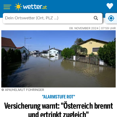
08. NOVEMBER 2024 | 07:59 UHR
© APA/HELMUT FOHRINGER
"ALARMSTUFE ROT"
Versicherung warnt: "Österreich brennt
und ertrinkt zugleich"