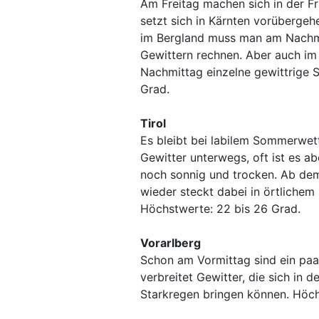
Am Freitag machen sich in der F
setzt sich in Kärnten vorübergeh
im Bergland muss man am Nachmi
Gewittern rechnen. Aber auch im
Nachmittag einzelne gewittrige 
Grad.
Tirol
Es bleibt bei labilem Sommerwett
Gewitter unterwegs, oft ist es a
noch sonnig und trocken. Ab dem
wieder steckt dabei in örtlichem
Höchstwerte: 22 bis 26 Grad.
Vorarlberg
Schon am Vormittag sind ein pa
verbreitet Gewitter, die sich in 
Starkregen bringen können. Höch