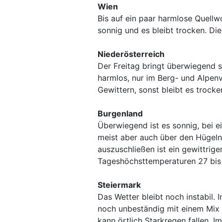
Wien
Bis auf ein paar harmlose Quellw
sonnig und es bleibt trocken. D
Niederösterreich
Der Freitag bringt überwiegend s
harmlos, nur im Berg- und Alpen
Gewittern, sonst bleibt es trock
Burgenland
Überwiegend ist es sonnig, bei e
meist aber auch über den Hügeln
auszuschließen ist ein gewittrige
Tageshöchsttemperaturen 27 bis
Steiermark
Das Wetter bleibt noch instabil. 
noch unbeständig mit einem Mix 
kann örtlich Starkregen fallen. 