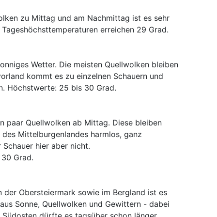
olken zu Mittag und am Nachmittag ist es sehr
ie Tageshöchsttemperaturen erreichen 29 Grad.
onniges Wetter. Die meisten Quellwolken bleiben
vorland kommt es zu einzelnen Schauern und
en. Höchstwerte: 25 bis 30 Grad.
in paar Quellwolken ab Mittag. Diese bleiben
 des Mittelburgenlandes harmlos, ganz
r Schauer hier aber nicht.
 30 Grad.
In der Obersteiermark sowie im Bergland ist es
aus Sonne, Quellwolken und Gewittern - dabei
Im Südosten dürfte es tagsüber schon länger