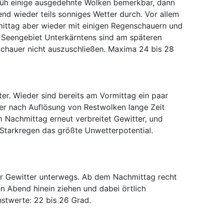
rüh einige ausgedehnte Wolken bemerkbar, dann
end wieder teils sonniges Wetter durch. Vor allem
ttag aber wieder mit einigen Regenschauern und
 Seengebiet Unterkärntens sind am späteren
Schauer nicht auszuschließen. Maxima 24 bis 28
er. Wieder sind bereits am Vormittag ein paar
ber nach Auflösung von Restwolken lange Zeit
 Nachmittag erneut verbreitet Gewitter, und
 Starkregen das größte Unwetterpotential.
ar Gewitter unterwegs. Ab dem Nachmittag recht
den Abend hinein ziehen und dabei örtlich
stwerte: 22 bis 26 Grad.