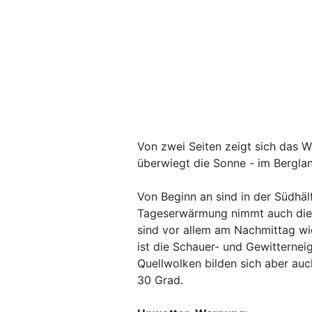
Von zwei Seiten zeigt sich das We
überwiegt die Sonne - im Berglan
Von Beginn an sind in der Südhäl
Tageserwärmung nimmt auch die G
sind vor allem am Nachmittag wie
ist die Schauer- und Gewitternei
Quellwolken bilden sich aber auc
30 Grad.