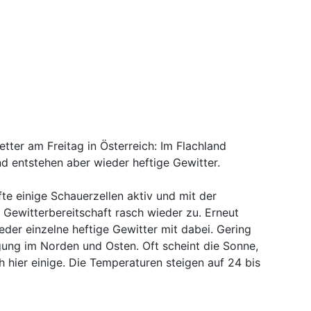
tter am Freitag in Österreich: Im Flachland
d entstehen aber wieder heftige Gewitter.
fte einige Schauerzellen aktiv und mit der
ewitterbereitschaft rasch wieder zu. Erneut
der einzelne heftige Gewitter mit dabei. Gering
gung im Norden und Osten. Oft scheint die Sonne,
h hier einige. Die Temperaturen steigen auf 24 bis