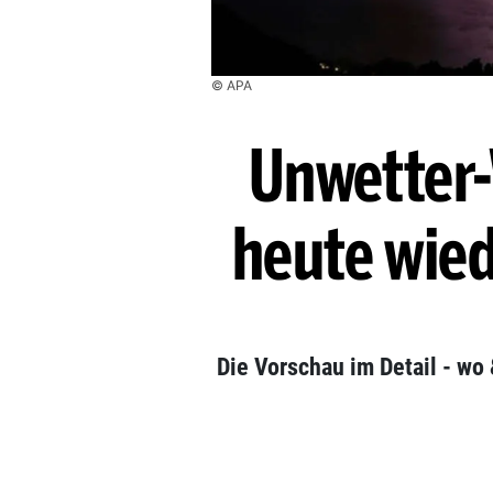
© APA
Unwetter
heute wied
Die Vorschau im Detail - wo