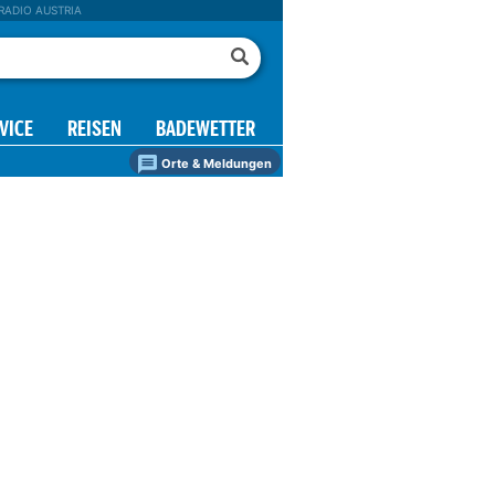
RADIO AUSTRIA
VICE
REISEN
BADEWETTER
Orte & Meldungen