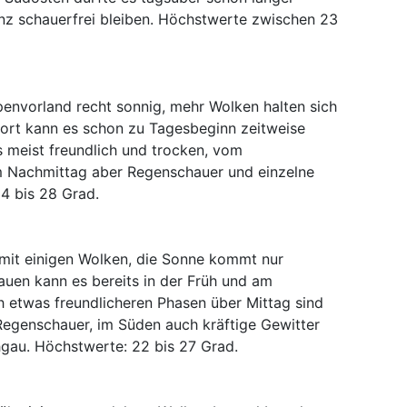
nz schauerfrei bleiben. Höchstwerte zwischen 23
penvorland recht sonnig, mehr Wolken halten sich
ort kann es schon zu Tagesbeginn zeitweise
s meist freundlich und trocken, vom
 Nachmittag aber Regenschauer und einzelne
4 bis 28 Grad.
 mit einigen Wolken, die Sonne kommt nur
auen kann es bereits in der Früh und am
h etwas freundlicheren Phasen über Mittag sind
Regenschauer, im Süden auch kräftige Gewitter
hgau. Höchstwerte: 22 bis 27 Grad.