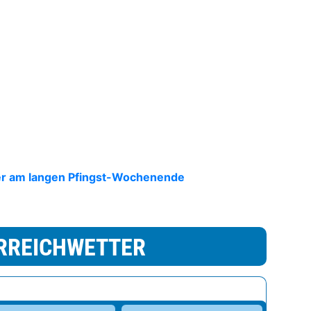
er am langen Pfingst-Wochenende
RREICHWETTER