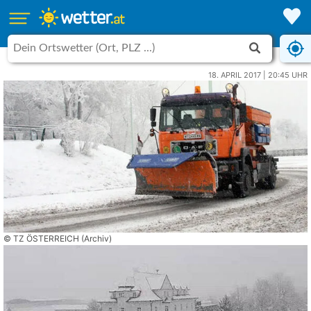
18. APRIL 2017 | 20:45 UHR
© TZ ÖSTERREICH (Archiv)