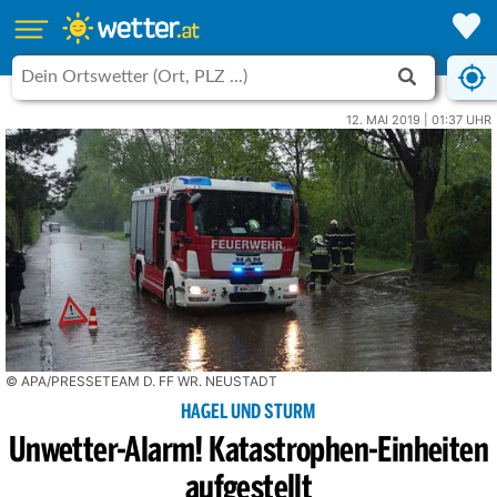
12. MAI 2019 | 01:37 UHR
© APA/PRESSETEAM D. FF WR. NEUSTADT
HAGEL UND STURM
Unwetter-Alarm! Katastrophen-Einheiten
aufgestellt