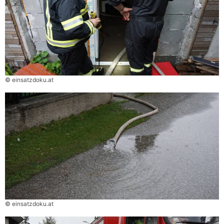
© einsatzdoku.at
© einsatzdoku.at