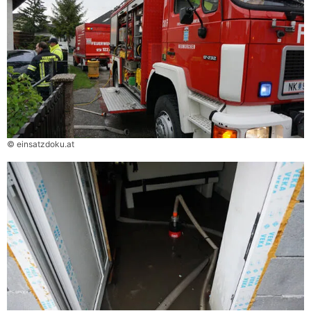
© einsatzdoku.at