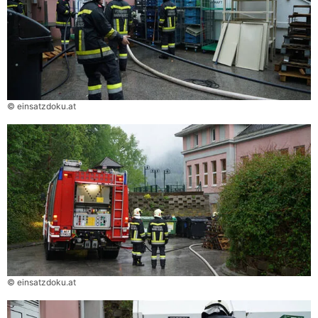
© einsatzdoku.at
© einsatzdoku.at