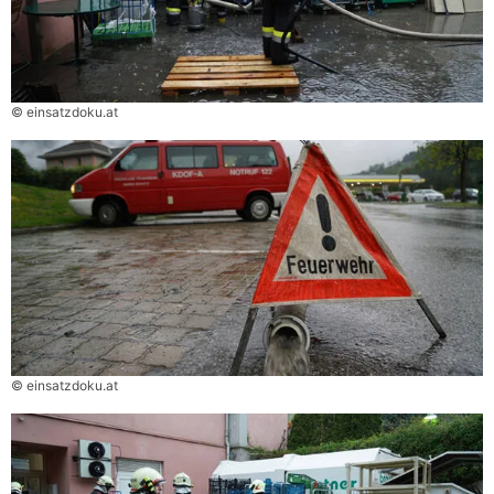
© einsatzdoku.at
© einsatzdoku.at