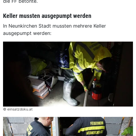
die FF betonte.
Keller mussten ausgepumpt werden
In Neunkirchen Stadt mussten mehrere Keller
ausgepumpt werden:
© einsatzdoku.at