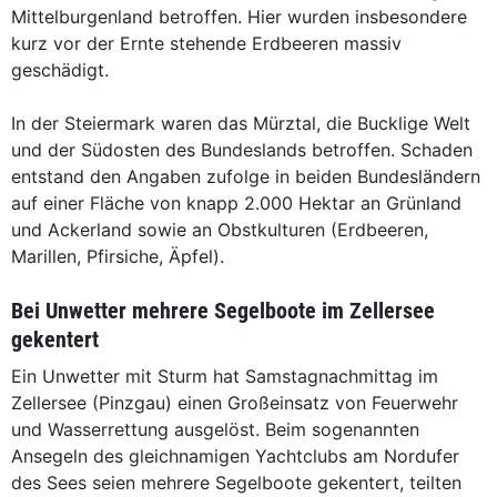
Mittelburgenland betroffen. Hier wurden insbesondere
kurz vor der Ernte stehende Erdbeeren massiv
geschädigt.
In der Steiermark waren das Mürztal, die Bucklige Welt
und der Südosten des Bundeslands betroffen. Schaden
entstand den Angaben zufolge in beiden Bundesländern
auf einer Fläche von knapp 2.000 Hektar an Grünland
und Ackerland sowie an Obstkulturen (Erdbeeren,
Marillen, Pfirsiche, Äpfel).
Bei Unwetter mehrere Segelboote im Zellersee
gekentert
Ein Unwetter mit Sturm hat Samstagnachmittag im
Zellersee (Pinzgau) einen Großeinsatz von Feuerwehr
und Wasserrettung ausgelöst. Beim sogenannten
Ansegeln des gleichnamigen Yachtclubs am Nordufer
des Sees seien mehrere Segelboote gekentert, teilten