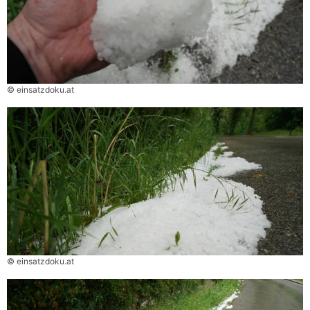
© einsatzdoku.at
© einsatzdoku.at