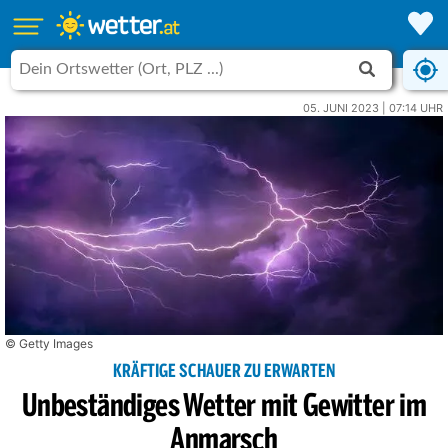
05. JUNI 2023 | 07:14 UHR
© Getty Images
KRÄFTIGE SCHAUER ZU ERWARTEN
Unbeständiges Wetter mit Gewitter im
Anmarsch