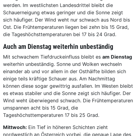
werden. Im westlichsten Landesdrittel bleibt die
Schauerneigung etwas geringer und die Sonne zeigt
sich häufiger. Der Wind weht nur schwach aus Nord bis
Ost. Die Frühtemperaturen liegen bei zehn bis 15 Grad,
die Tageshöchsttemperaturen bei 17 bis 24 Grad.
Auch am Dienstag weiterhin unbeständig
Mit schwachem Tiefdruckeinfluss bleibt es
am Dienstag
weiterhin unbeständig. Sonne und Wolken wechseln
einander ab und vor allem in der Osthälfte bilden sich
einige teils kräftige Schauer aus. Am Nachmittag
können diese sogar gewittrig ausfallen. Im Westen bleibt
es etwas stabiler und die Sonne zeigt sich häufiger. Der
Wind weht überwiegend schwach. Die Frühtemperaturen
umspannen acht bis 15 Grad, die
Tageshöchsttemperaturen 17 bis 25 Grad.
Mittwoch:
Ein Tief in höheren Schichten zieht
nordwestlich an Österreich vorbei, die genaue Lage des