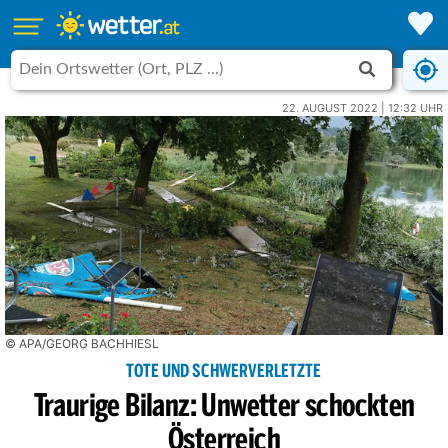
22. AUGUST 2022 | 12:32 UHR
© APA/GEORG BACHHIESL
TOTE UND SCHWERVERLETZTE
Traurige Bilanz: Unwetter schockten
Österreich