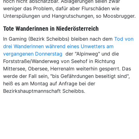
noch nicht abschätzbar. Ablagerungen seien zwar
weniger das Problem, dafür aber Flurschäden wie
Unterspülungen und Hangrutschungen, so Moosbrugger.
Tote Wanderinnen in Niederösterreich
In Gaming (Bezirk Scheibbs) bleiben nach dem
Tod von
drei Wanderinnen während eines Unwetters am
vergangenen Donnerstag
der "Alpinweg" und die
Forststraße/Wanderweg von Seehof in Richtung
Mittersee, Obersee, Herrenalm weiterhin gesperrt. Das
werde der Fall sein, "bis Gefährdungen beseitigt sind",
heiß es am Montag auf Anfrage bei der
Bezirkshauptmannschaft Scheibbs.