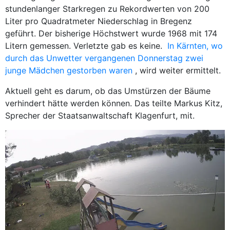
stundenlanger Starkregen zu Rekordwerten von 200
Liter pro Quadratmeter Niederschlag in Bregenz
geführt. Der bisherige Höchstwert wurde 1968 mit 174
Litern gemessen. Verletzte gab es keine.
In Kärnten, wo
durch das Unwetter vergangenen Donnerstag zwei
junge Mädchen gestorben waren
, wird weiter ermittelt.
Aktuell geht es darum, ob das Umstürzen der Bäume
verhindert hätte werden können. Das teilte Markus Kitz,
Sprecher der Staatsanwaltschaft Klagenfurt, mit.