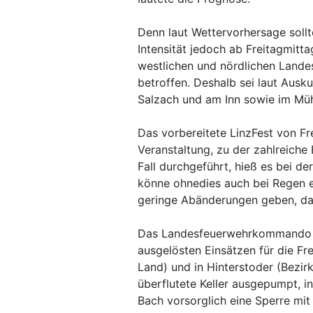
Denn laut Wettervorhersage sollt
Intensität jedoch ab Freitagmitt
westlichen und nördlichen Landes
betroffen. Deshalb sei laut Ausk
Salzach und am Inn sowie im Müh
Das vorbereitete LinzFest von Fre
Veranstaltung, zu der zahlreiche
Fall durchgeführt, hieß es bei de
könne ohnedies auch bei Regen e
geringe Abänderungen geben, dam
Das Landesfeuerwehrkommando be
ausgelösten Einsätzen für die Fre
Land) und in Hinterstoder (Bezir
überflutete Keller ausgepumpt, 
Bach vorsorglich eine Sperre mit