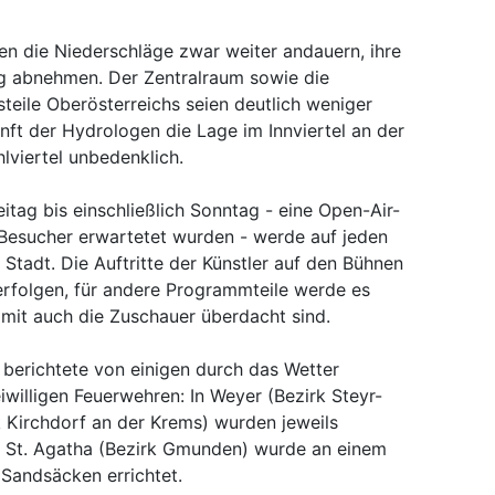
en die Niederschläge zwar weiter andauern, ihre
ag abnehmen. Der Zentralraum sowie die
teile Oberösterreichs seien deutlich weniger
unft der Hydrologen die Lage im Innviertel an der
lviertel unbedenklich.
itag bis einschließlich Sonntag - eine Open-Air-
 Besucher erwartetet wurden - werde auf jeden
r Stadt. Die Auftritte der Künstler auf den Bühnen
rfolgen, für andere Programmteile werde es
it auch die Zuschauer überdacht sind.
richtete von einigen durch das Wetter
iwilligen Feuerwehren: In Weyer (Bezirk Steyr-
k Kirchdorf an der Krems) wurden jeweils
in St. Agatha (Bezirk Gmunden) wurde an einem
 Sandsäcken errichtet.