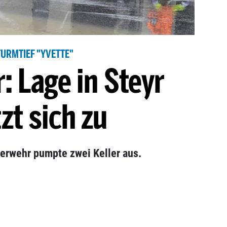
TURMTIEF "YVETTE"
: Lage in Steyr
tzt sich zu
uerwehr pumpte zwei Keller aus.