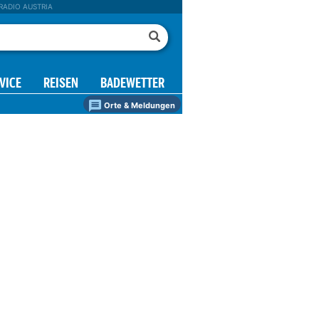
RADIO AUSTRIA
VICE
REISEN
BADEWETTER
Orte & Meldungen