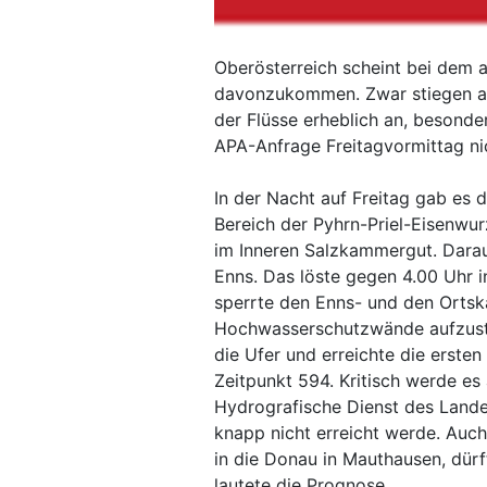
Oberösterreich scheint bei dem a
davonzukommen. Zwar stiegen a
der Flüsse erheblich an, beson
APA-Anfrage Freitagvormittag ni
In der Nacht auf Freitag gab es 
Bereich der Pyhrn-Priel-Eisenwu
im Inneren Salzkammergut. Darau
Enns. Das löste gegen 4.00 Uhr i
sperrte den Enns- und den Ortsk
Hochwasserschutzwände aufzustel
die Ufer und erreichte die erste
Zeitpunkt 594. Kritisch werde es
Hydrografische Dienst des Landes
knapp nicht erreicht werde. Auc
in die Donau in Mauthausen, dürf
lautete die Prognose.