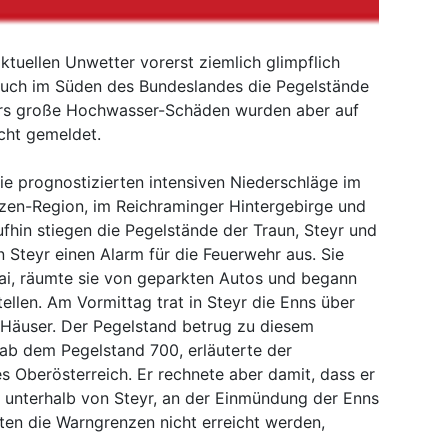
ktuellen Unwetter vorerst ziemlich glimpflich
uch im Süden des Bundeslandes die Pegelstände
ders große Hochwasser-Schäden wurden aber auf
cht gemeldet.
die prognostizierten intensiven Niederschläge im
rzen-Region, im Reichraminger Hintergebirge und
fhin stiegen die Pegelstände der Traun, Steyr und
n Steyr einen Alarm für die Feuerwehr aus. Sie
ai, räumte sie von geparkten Autos und begann
len. Am Vormittag trat in Steyr die Enns über
n Häuser. Der Pegelstand betrug zu diesem
 ab dem Pegelstand 700, erläuterte der
 Oberösterreich. Er rechnete aber damit, dass er
h unterhalb von Steyr, an der Einmündung der Enns
ten die Warngrenzen nicht erreicht werden,