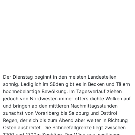
Der Dienstag beginnt in den meisten Landesteilen
sonnig. Lediglich im Süden gibt es in Becken und Tälern
hochnebelartige Bewölkung. Im Tagesverlauf ziehen
jedoch von Nordwesten immer öfters dichte Wolken auf
und bringen ab den mittleren Nachmittagsstunden
zunächst von Vorarlberg bis Salzburg und Osttirol
Regen, der sich bis zum Abend aber weiter in Richtung
Osten ausbreitet. Die Schneefallgrenze liegt zwischen
1200 und 1700m Seehöhe. Der Wind aus westlichen