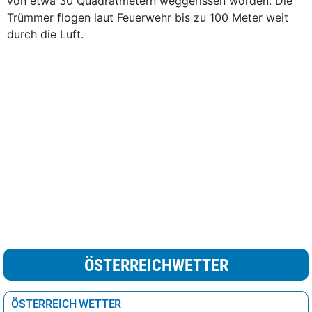
von etwa 30 Quadratmetern weggerissen worden. Die
Trümmer flogen laut Feuerwehr bis zu 100 Meter weit
durch die Luft.
ÖSTERREICHWETTER
ÖSTERREICH WETTER