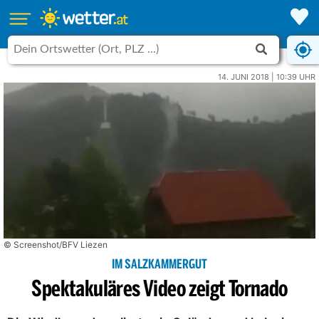
14. JUNI 2018 | 10:39 UHR
© Screenshot/BFV Liezen
IM SALZKAMMERGUT
Spektakuläres Video zeigt Tornado