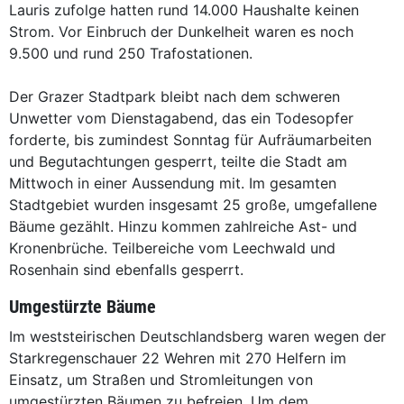
Lauris zufolge hatten rund 14.000 Haushalte keinen
Strom. Vor Einbruch der Dunkelheit waren es noch
9.500 und rund 250 Trafostationen.
Der Grazer Stadtpark bleibt nach dem schweren
Unwetter vom Dienstagabend, das ein Todesopfer
forderte, bis zumindest Sonntag für Aufräumarbeiten
und Begutachtungen gesperrt, teilte die Stadt am
Mittwoch in einer Aussendung mit. Im gesamten
Stadtgebiet wurden insgesamt 25 große, umgefallene
Bäume gezählt. Hinzu kommen zahlreiche Ast- und
Kronenbrüche. Teilbereiche vom Leechwald und
Rosenhain sind ebenfalls gesperrt.
Umgestürzte Bäume
Im weststeirischen Deutschlandsberg waren wegen der
Starkregenschauer 22 Wehren mit 270 Helfern im
Einsatz, um Straßen und Stromleitungen von
umgestürzten Bäumen zu befreien. Um dem