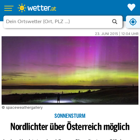
23. JUNI 2015 | 12:04 UHR
© spaceweathergallery
SONNENSTURM
Nordlichter über Österreich möglich