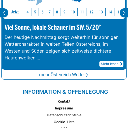
Jetzt
10
11
12
13
14
15
4
5
6
7
8
9
Viel Sonne, lokale Schauer im SW. 5/20°
Der heutige Nachmittag sorgt weiterhin für sonnigen
Wettercharakter in weiten Teilen Österreichs, im
Westen und Süden zeigen sich zeitweise dichtere
Haufenwolken.
...
Mehr lesen
mehr Österreich-Wetter
INFORMATION & OFFENLEGUNG
Kontakt
Impressum
Datenschutzrichtlinie
Cookie-Liste