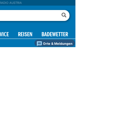
RADIO AUSTRIA
VICE
REISEN
BADEWETTER
Orte & Meldungen