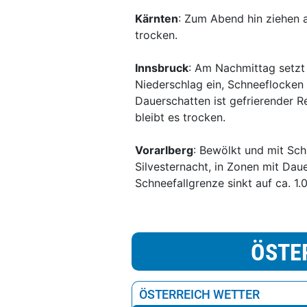
Kärnten
: Zum Abend hin ziehen 
trocken.
Innsbruck
: Am Nachmittag setzt 
Niederschlag ein, Schneeflocken 
Dauerschatten ist gefrierender Re
bleibt es trocken.
Vorarlberg
: Bewölkt und mit Sc
Silvesternacht, in Zonen mit Dau
Schneefallgrenze sinkt auf ca. 1.
ÖSTE
ÖSTERREICH WETTER