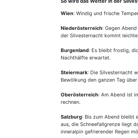
So wird das Wetter in der Silve
Wien
: Windig und frische Temper
Niederösterreich
: Gegen Abend 
der Silvesternacht kommt leichte
Burgenland
: Es bleibt frostig, 
Nachthälfte erwartet.
Steiermark
: Die Silvesternacht w
Bewölkung den ganzen Tag über 
Oberösterreich
: Am Abend ist i
rechnen.
Salzburg
: Bis zum Abend bleibt e
aus, die Schneefallgrenze liegt d
inneralpin gefrierender Regen mö