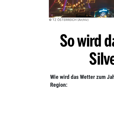
© TZ ÖSTERREICH (Archiv)
So wird d
Silv
Wie wird das Wetter zum Ja
Region: