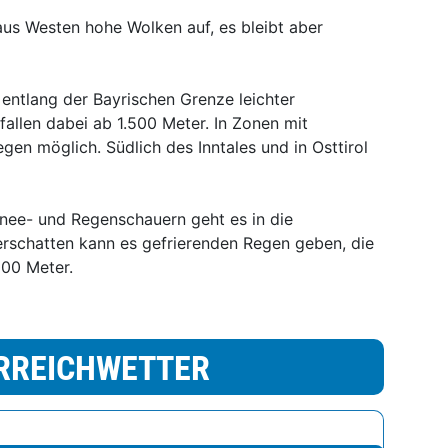
aus Westen hohe Wolken auf, es bleibt aber
entlang der Bayrischen Grenze leichter
fallen dabei ab 1.500 Meter. In Zonen mit
gen möglich. Südlich des Inntales und in Osttirol
hnee- und Regenschauern geht es in die
erschatten kann es gefrierenden Regen geben, die
000 Meter.
RREICHWETTER