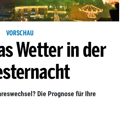
VORSCHAU
as Wetter in der
esternacht
hreswechsel? Die Prognose für Ihre