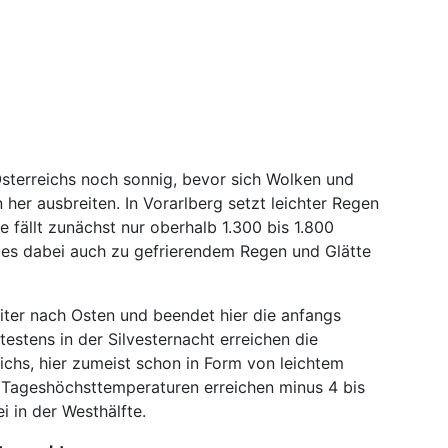
 Österreichs noch sonnig, bevor sich Wolken und
her ausbreiten. In Vorarlberg setzt leichter Regen
 fällt zunächst nur oberhalb 1.300 bis 1.800
n es dabei auch zu gefrierendem Regen und Glätte
eiter nach Osten und beendet hier die anfangs
estens in der Silvesternacht erreichen die
chs, hier zumeist schon in Form von leichtem
ie Tageshöchsttemperaturen erreichen minus 4 bis
i in der Westhälfte.