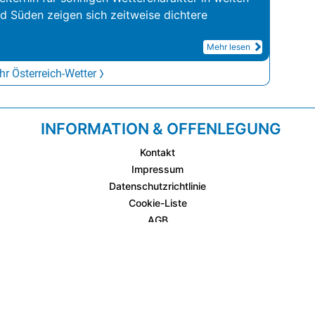
nd Süden zeigen sich zeitweise dichtere
Mehr lesen
r Österreich-Wetter
INFORMATION & OFFENLEGUNG
Kontakt
Impressum
Datenschutzrichtlinie
Cookie-Liste
AGB
Fixplatzierte Werbemöglichkeiten
AGB für Werbeeinschaltungen
wetter.at Partner (Messstation & WetterCam)
Cookie Einstellungen und Widerruf