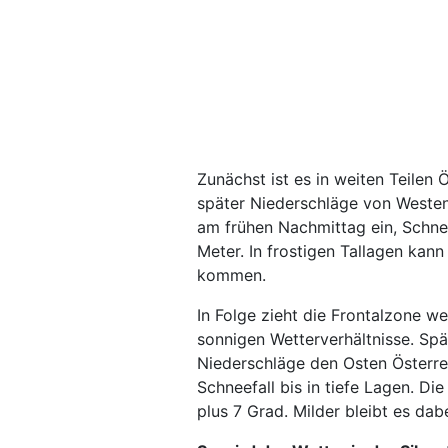
Zunächst ist es in weiten Teilen
später Niederschläge von Westen 
am frühen Nachmittag ein, Schnee
Meter. In frostigen Tallagen kan
kommen.
In Folge zieht die Frontalzone w
sonnigen Wetterverhältnisse. Spät
Niederschläge den Osten Österrei
Schneefall bis in tiefe Lagen. D
plus 7 Grad. Milder bleibt es dabe