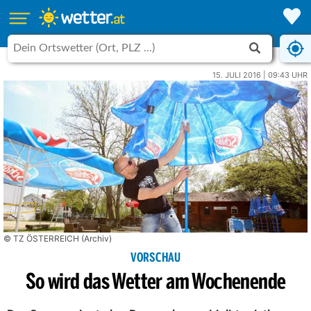
15. JULI 2016 | 09:43 UHR
© TZ ÖSTERREICH (Archiv)
VORSCHAU
So wird das Wetter am Wochenende