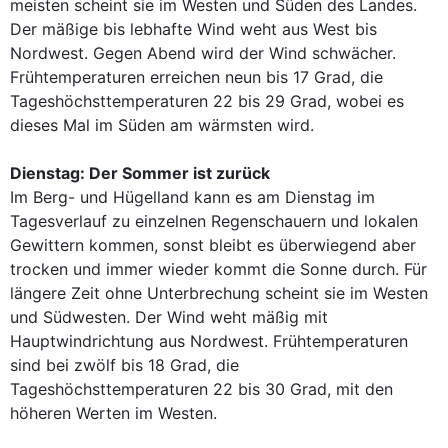
meisten scheint sie im Westen und Süden des Landes.
Der mäßige bis lebhafte Wind weht aus West bis
Nordwest. Gegen Abend wird der Wind schwächer.
Frühtemperaturen erreichen neun bis 17 Grad, die
Tageshöchsttemperaturen 22 bis 29 Grad, wobei es
dieses Mal im Süden am wärmsten wird.
Dienstag: Der Sommer ist zurück
Im Berg- und Hügelland kann es am Dienstag im
Tagesverlauf zu einzelnen Regenschauern und lokalen
Gewittern kommen, sonst bleibt es überwiegend aber
trocken und immer wieder kommt die Sonne durch. Für
längere Zeit ohne Unterbrechung scheint sie im Westen
und Südwesten. Der Wind weht mäßig mit
Hauptwindrichtung aus Nordwest. Frühtemperaturen
sind bei zwölf bis 18 Grad, die
Tageshöchsttemperaturen 22 bis 30 Grad, mit den
höheren Werten im Westen.