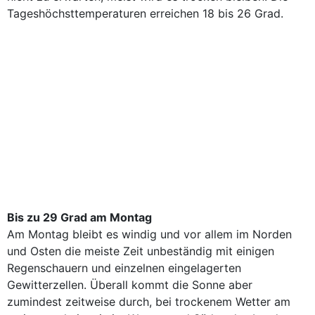
Tageshöchsttemperaturen erreichen 18 bis 26 Grad.
Bis zu 29 Grad am Montag
Am Montag bleibt es windig und vor allem im Norden
und Osten die meiste Zeit unbeständig mit einigen
Regenschauern und einzelnen eingelagerten
Gewitterzellen. Überall kommt die Sonne aber
zumindest zeitweise durch, bei trockenem Wetter am