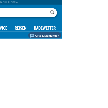
RADIO AUSTRIA
VICE
REISEN
BADEWETTER
Orte & Meldungen