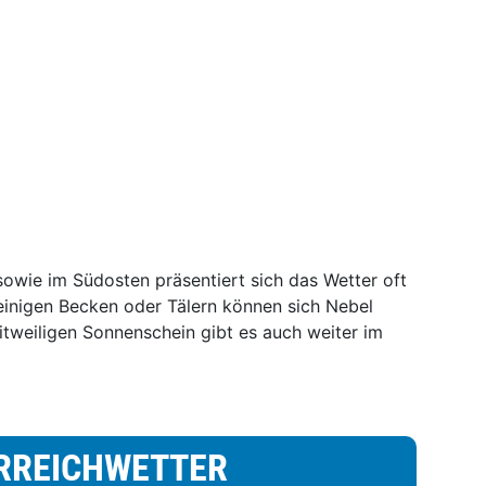
wie im Südosten präsentiert sich das Wetter oft
 einigen Becken oder Tälern können sich Nebel
itweiligen Sonnenschein gibt es auch weiter im
RREICHWETTER