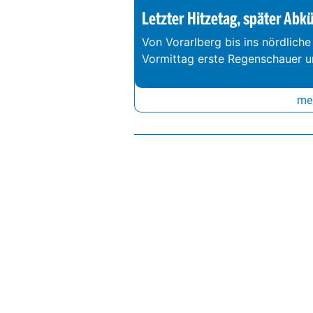
Letzter Hitzetag, später Abk
Von Vorarlberg bis ins nördliche
Vormittag erste Regenschauer un
meh