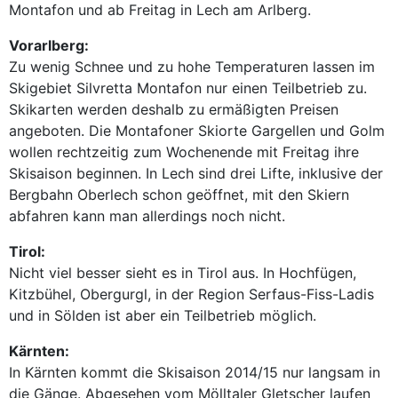
Montafon und ab Freitag in Lech am Arlberg.
Vorarlberg:
Zu wenig Schnee und zu hohe Temperaturen lassen im
Skigebiet Silvretta Montafon nur einen Teilbetrieb zu.
Skikarten werden deshalb zu ermäßigten Preisen
angeboten. Die Montafoner Skiorte Gargellen und Golm
wollen rechtzeitig zum Wochenende mit Freitag ihre
Skisaison beginnen. In Lech sind drei Lifte, inklusive der
Bergbahn Oberlech schon geöffnet, mit den Skiern
abfahren kann man allerdings noch nicht.
Tirol:
Nicht viel besser sieht es in Tirol aus. In Hochfügen,
Kitzbühel, Obergurgl, in der Region Serfaus-Fiss-Ladis
und in Sölden ist aber ein Teilbetrieb möglich.
Kärnten:
In Kärnten kommt die Skisaison 2014/15 nur langsam in
die Gänge. Abgesehen vom Mölltaler Gletscher laufen