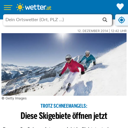
12. DEZEMBER 2014 | 12:42 UHR
© Getty Images
TROTZ SCHNEEMANGELS:
Diese Skigebiete öffnen jetzt