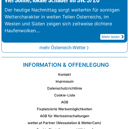
Viel Sonne, lokale Schauer im SW. 5/20°
Der heutige Nachmittag sorgt weiterhin für sonnigen
Wettercharakter in weiten Teilen Österreichs, im
Westen und Süden zeigen sich zeitweise dichtere
Haufenwolken.
...
Mehr lesen
mehr Österreich-Wetter
INFORMATION & OFFENLEGUNG
Kontakt
Impressum
Datenschutzrichtlinie
Cookie-Liste
AGB
Fixplatzierte Werbemöglichkeiten
AGB für Werbeeinschaltungen
wetter.at Partner (Messstation & WetterCam)