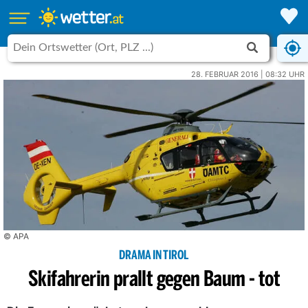
28. FEBRUAR 2016 | 08:32 UHR
© APA
DRAMA IN TIROL
Skifahrerin prallt gegen Baum - tot