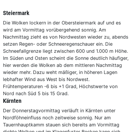
Steiermark
Die Wolken lockern in der Obersteiermark auf und es
wird am Vormittag vorübergehend sonnig. Am
Nachmittag zieht es von Nordwesten wieder zu, abends
setzen Regen- oder Schneeregenschauer ein. Die
Schneefallgrenze liegt zwischen 600 und 1.000 m Höhe.
Im Süden und Osten scheint die Sonne deutlich häufiger,
hier werden die Wolken ab dem mittleren Nachmittag
wieder mehr. Dazu weht mäßiger, in höheren Lagen
lebhafter Wind aus West bis Nordwest.
Frühtemperaturen -6 bis +1 Grad, Höchstwerte von
Nord nach Süd 5 bis 15 Grad.
Kärnten
Der Donnerstagvormittag verläuft in Kärnten unter
Nordföhneinfluss noch zeitweise sonnig. Nur am
Tauernhauptkamm stauen sich bereits am Vormittag
dichte Wolken und im Klagenfurter Becken kann sich