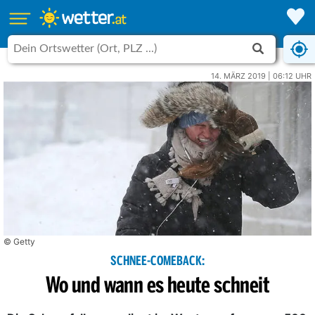
14. MÄRZ 2019 | 06:12 UHR
© Getty
SCHNEE-COMEBACK:
Wo und wann es heute schneit