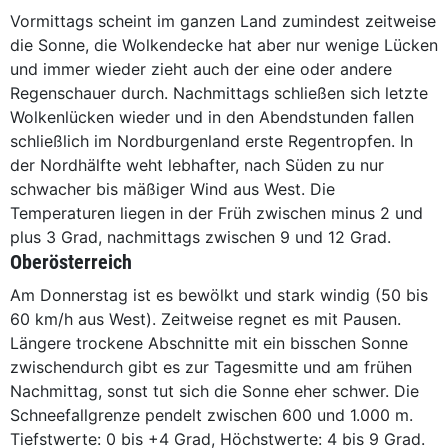
Vormittags scheint im ganzen Land zumindest zeitweise
die Sonne, die Wolkendecke hat aber nur wenige Lücken
und immer wieder zieht auch der eine oder andere
Regenschauer durch. Nachmittags schließen sich letzte
Wolkenlücken wieder und in den Abendstunden fallen
schließlich im Nordburgenland erste Regentropfen. In
der Nordhälfte weht lebhafter, nach Süden zu nur
schwacher bis mäßiger Wind aus West. Die
Temperaturen liegen in der Früh zwischen minus 2 und
plus 3 Grad, nachmittags zwischen 9 und 12 Grad.
Oberösterreich
Am Donnerstag ist es bewölkt und stark windig (50 bis
60 km/h aus West). Zeitweise regnet es mit Pausen.
Längere trockene Abschnitte mit ein bisschen Sonne
zwischendurch gibt es zur Tagesmitte und am frühen
Nachmittag, sonst tut sich die Sonne eher schwer. Die
Schneefallgrenze pendelt zwischen 600 und 1.000 m.
Tiefstwerte: 0 bis +4 Grad, Höchstwerte: 4 bis 9 Grad.