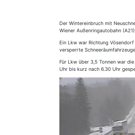
Der Wintereinbruch mit Neuschne
Wiener Außenringautobahn (A21)
Ein Lkw war Richtung Vösendorf
versperrte Schneeräumfahrzeugen
Für Lkw über 3,5 Tonnen war die
Uhr bis kurz nach 6.30 Uhr gesp