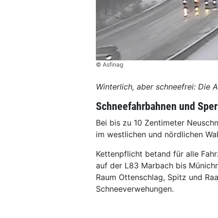
© Asfinag
Winterlich, aber schneefrei: D
Schneefahrbahnen und Sper
Bei bis zu 10 Zentimeter Neusch
im westlichen und nördlichen Wa
Kettenpflicht betand für alle Fa
auf der L83 Marbach bis Münichr
Raum Ottenschlag, Spitz und Raa
Schneeverwehungen.