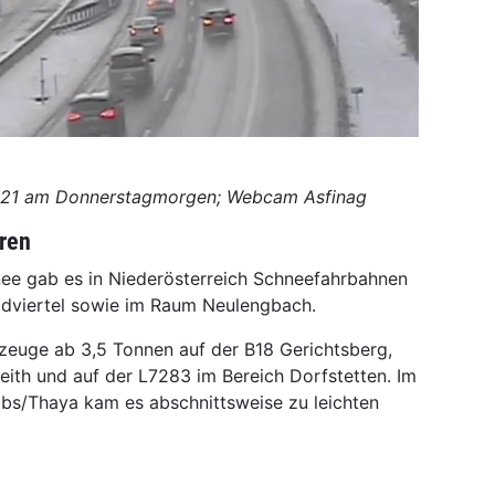
ie A21 am Donnerstagmorgen; Webcam Asfinag
ren
nee gab es in Niederösterreich Schneefahrbahnen
ldviertel sowie im Raum Neulengbach.
hrzeuge ab 3,5 Tonnen auf der B18 Gerichtsberg,
eith und auf der L7283 im Bereich Dorfstetten. Im
bs/Thaya kam es abschnittsweise zu leichten