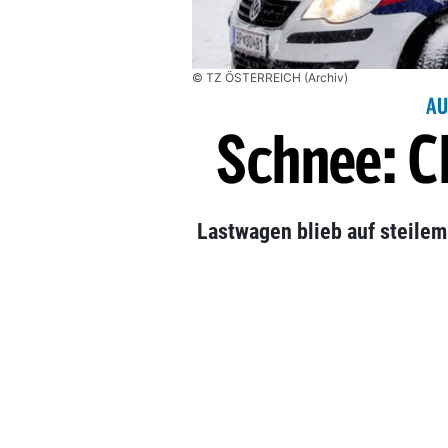
© TZ ÖSTERREICH (Archiv)
AU
Schnee: C
Lastwagen blieb auf steile