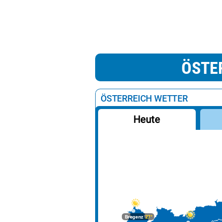
ÖSTE
ÖSTERREICH WETTER
Heute
Bregenz
27°