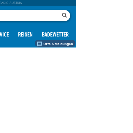
RADIO AUSTRIA
VICE
REISEN
BADEWETTER
Orte & Meldungen