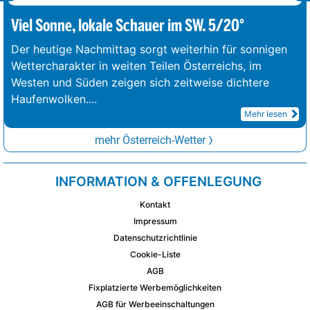
Viel Sonne, lokale Schauer im SW. 5/20°
Der heutige Nachmittag sorgt weiterhin für sonnigen
Wettercharakter in weiten Teilen Österreichs, im
Westen und Süden zeigen sich zeitweise dichtere
Haufenwolken.
...
Mehr lesen
mehr Österreich-Wetter
INFORMATION & OFFENLEGUNG
Kontakt
Impressum
Datenschutzrichtlinie
Cookie-Liste
AGB
Fixplatzierte Werbemöglichkeiten
AGB für Werbeeinschaltungen