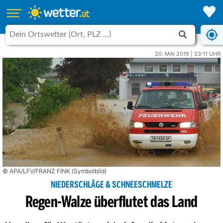
20. MAI 2019 | 23:11 UHR
© APA/LFV/FRANZ FINK (Symbolbild)
NIEDERSCHLÄGE & SCHNEESCHMELZE
Regen-Walze überflutet das Land