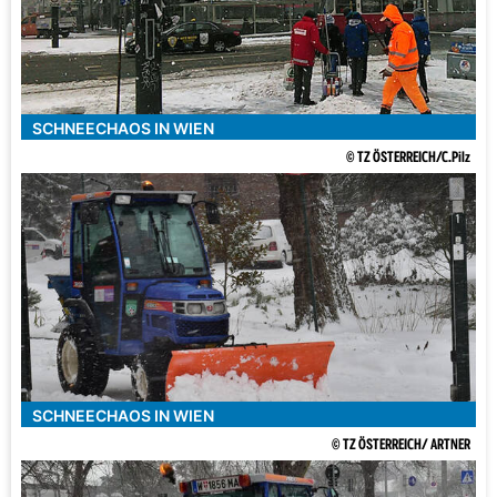
SCHNEECHAOS IN WIEN
© TZ ÖSTERREICH/C.Pilz
SCHNEECHAOS IN WIEN
© TZ ÖSTERREICH/ ARTNER