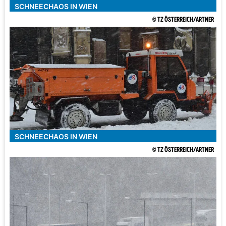
SCHNEECHAOS IN WIEN
© TZ ÖSTERREICH/ARTNER
SCHNEECHAOS IN WIEN
© TZ ÖSTERREICH/ARTNER