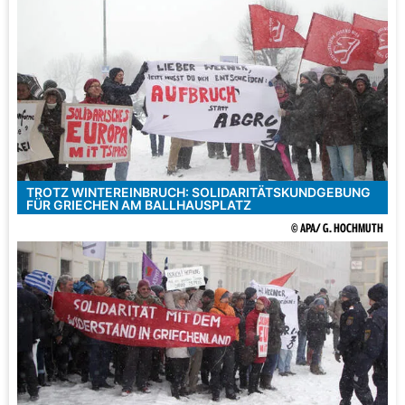
TROTZ WINTEREINBRUCH: SOLIDARITÄTSKUNDGEBUNG
FÜR GRIECHEN AM BALLHAUSPLATZ
© APA/ G. HOCHMUTH