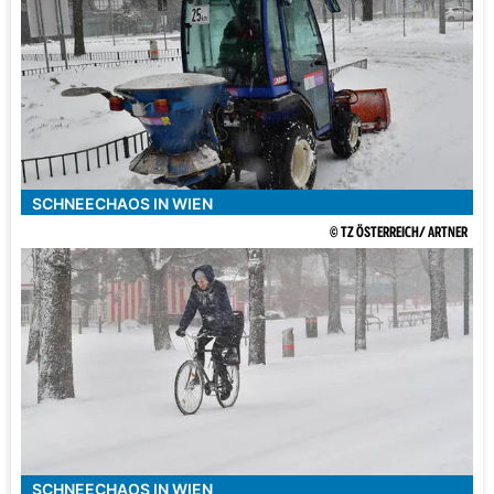
SCHNEECHAOS IN WIEN
© TZ ÖSTERREICH/ ARTNER
SCHNEECHAOS IN WIEN