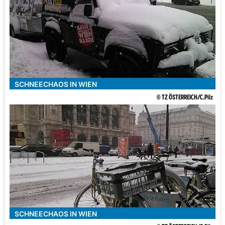
SCHNEECHAOS IN WIEN
© TZ ÖSTERREICH/C.Pilz
SCHNEECHAOS IN WIEN