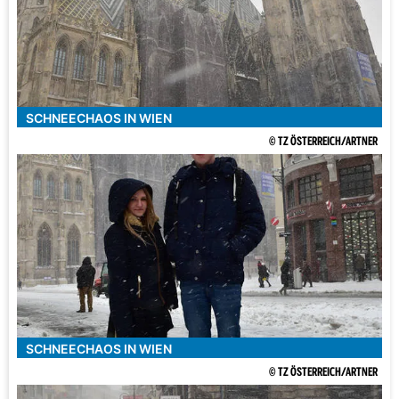
SCHNEECHAOS IN WIEN
© TZ ÖSTERREICH/ARTNER
SCHNEECHAOS IN WIEN
© TZ ÖSTERREICH/ARTNER