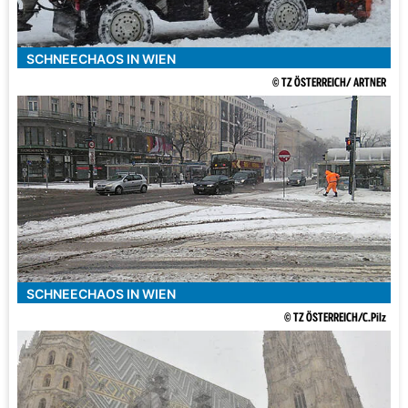
SCHNEECHAOS IN WIEN
© TZ ÖSTERREICH/ ARTNER
SCHNEECHAOS IN WIEN
© TZ ÖSTERREICH/C.Pilz