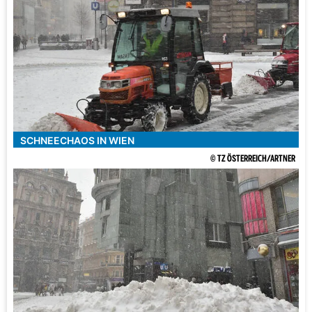
SCHNEECHAOS IN WIEN
© TZ ÖSTERREICH/ARTNER