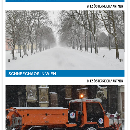
© TZ ÖSTERREICH/ ARTNER
SCHNEECHAOS IN WIEN
© TZ ÖSTERREICH/ ARTNER