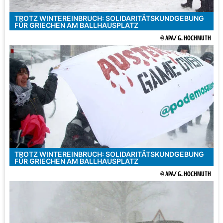
TROTZ WINTEREINBRUCH: SOLIDARITÄTSKUNDGEBUNG
FÜR GRIECHEN AM BALLHAUSPLATZ
© APA/ G. HOCHMUTH
TROTZ WINTEREINBRUCH: SOLIDARITÄTSKUNDGEBUNG
FÜR GRIECHEN AM BALLHAUSPLATZ
© APA/ G. HOCHMUTH