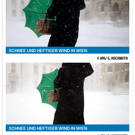
SCHNEE UND HEFTIGER WIND IN WIEN
© APA/ G. HOCHMUTH
SCHNEE UND HEFTIGER WIND IN WIEN