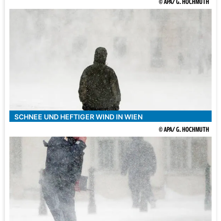
© APA/ G. HOCHMUTH
SCHNEE UND HEFTIGER WIND IN WIEN
© APA/ G. HOCHMUTH