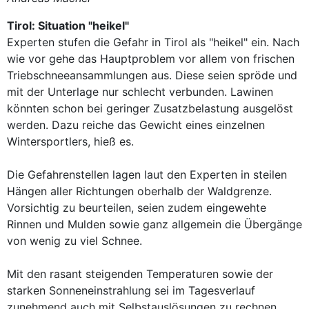
Tirol: Situation "heikel"
Experten stufen die Gefahr in Tirol als "heikel" ein. Nach
wie vor gehe das Hauptproblem vor allem von frischen
Triebschneeansammlungen aus. Diese seien spröde und
mit der Unterlage nur schlecht verbunden. Lawinen
könnten schon bei geringer Zusatzbelastung ausgelöst
werden. Dazu reiche das Gewicht eines einzelnen
Wintersportlers, hieß es.
Die Gefahrenstellen lagen laut den Experten in steilen
Hängen aller Richtungen oberhalb der Waldgrenze.
Vorsichtig zu beurteilen, seien zudem eingewehte
Rinnen und Mulden sowie ganz allgemein die Übergänge
von wenig zu viel Schnee.
Mit den rasant steigenden Temperaturen sowie der
starken Sonneneinstrahlung sei im Tagesverlauf
zunehmend auch mit Selbstauslösungen zu rechnen,