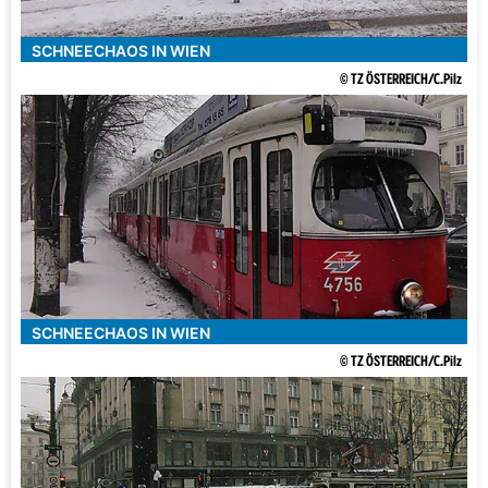
SCHNEECHAOS IN WIEN
© TZ ÖSTERREICH/C.Pilz
SCHNEECHAOS IN WIEN
© TZ ÖSTERREICH/C.Pilz