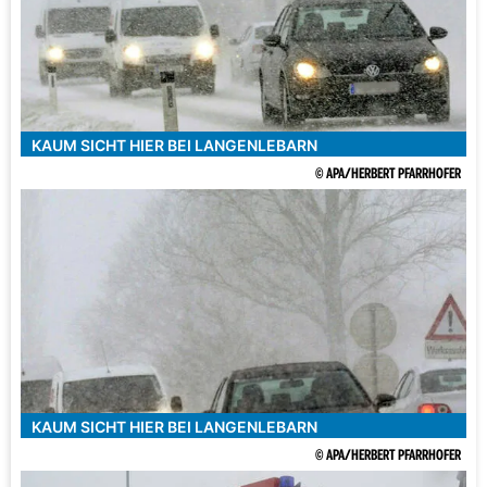
KAUM SICHT HIER BEI LANGENLEBARN
© APA/HERBERT PFARRHOFER
KAUM SICHT HIER BEI LANGENLEBARN
© APA/HERBERT PFARRHOFER