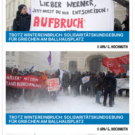
TROTZ WINTEREINBRUCH: SOLIDARITÄTSKUNDGEBUNG
FÜR GRIECHEN AM BALLHAUSPLATZ
© APA/ G. HOCHMUTH
TROTZ WINTEREINBRUCH: SOLIDARITÄTSKUNDGEBUNG
FÜR GRIECHEN AM BALLHAUSPLATZ
© APA/ G. HOCHMUTH