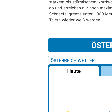
starkem bis stürmischem Nordwe
ab und erreichen nur noch maxima
Schneefallgrenze unter 1.000 Me
Tälern wieder weiß werden.
ÖSTE
ÖSTERREICH WETTER
Heute