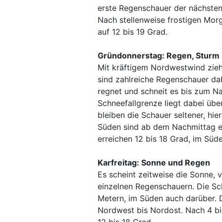
erste Regenschauer der nächsten 
Nach stellenweise frostigen Mor
auf 12 bis 19 Grad.
Gründonnerstag: Regen, Sturm
Mit kräftigem Nordwestwind zieh
sind zahlreiche Regenschauer da
regnet und schneit es bis zum N
Schneefallgrenze liegt dabei üb
bleiben die Schauer seltener, hie
Süden sind ab dem Nachmittag e
erreichen 12 bis 18 Grad, im Süde
Karfreitag: Sonne und Regen
Es scheint zeitweise die Sonne,
einzelnen Regenschauern. Die Sc
Metern, im Süden auch darüber. 
Nordwest bis Nordost. Nach 4 bi