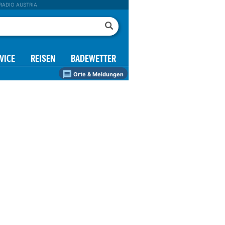
RADIO AUSTRIA
VICE
REISEN
BADEWETTER
Orte & Meldungen