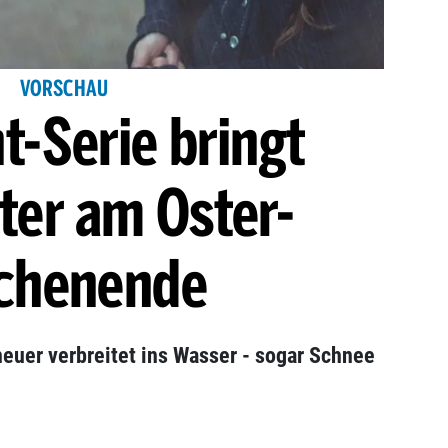
VORSCHAU
t-Serie bringt
ter am Oster-
chenende
euer verbreitet ins Wasser - sogar Schnee