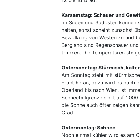
12 bis 18 Grad.
Karsamstag: Schauer und Gewit
Im Süden und Südosten können si
halten, sonst scheint zunächst 
Bewölkung von Westen zu und b
Bergland sind Regenschauer und 
trocken. Die Temperaturen steige
Ostersonntag: Stürmisch, kälter
Am Sonntag zieht mit stürmisch
Front heran, dazu wird es noch e
Oberland bis nach Wien, ist imm
Schneefallgrenze sinkt auf 1.000
die Sonne auch öfter zeigen kann
Grad.
Ostermontag: Schnee
Noch einmal kühler wird es am O