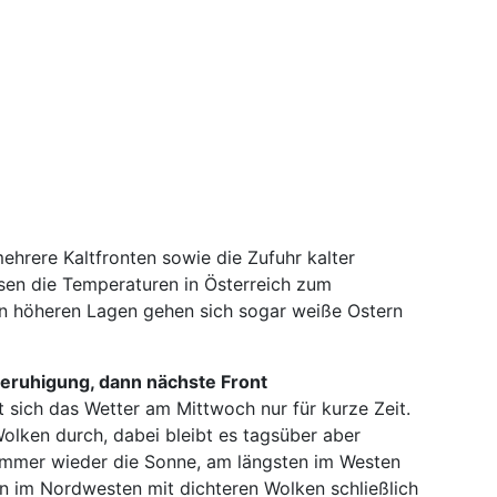
hrere Kaltfronten sowie die Zufuhr kalter
sen die Temperaturen in Österreich zum
n höheren Lagen gehen sich sogar weiße Ostern
Beruhigung, dann nächste Front
 sich das Wetter am Mittwoch nur für kurze Zeit.
Wolken durch, dabei bleibt es tagsüber aber
immer wieder die Sonne, am längsten im Westen
en im Nordwesten mit dichteren Wolken schließlich