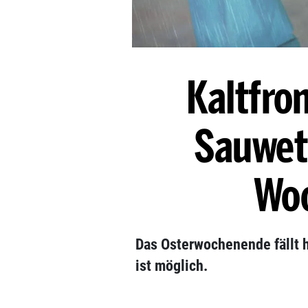
Kaltfron
Sauwet
Wo
Das Osterwochenende fällt h
ist möglich.